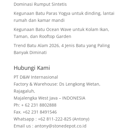
Dominasi Rumput Sintetis
Kegunaan Batu Paras Yogya untuk dinding, lantai
rumah dan kamar mandi
Kegunaan Batu Ocean Wave untuk Kolam Ikan,
Taman, dan Rooftop Garden
Trend Batu Alam 2026, 4 Jenis Batu yang Paling
Banyak Diminati
Hubungi Kami
PT D&W Internasional
Factory & Warehouse: Ds Lengkong Wetan,
Rajagaluh,
Majalengka West Java – INDONESIA
Ph: + 62 231 8802888
Fax. +62 231 8491546
Whatsapp : +62 811-222-825 (Antony)
Email us : antony@stonedepot.co.id