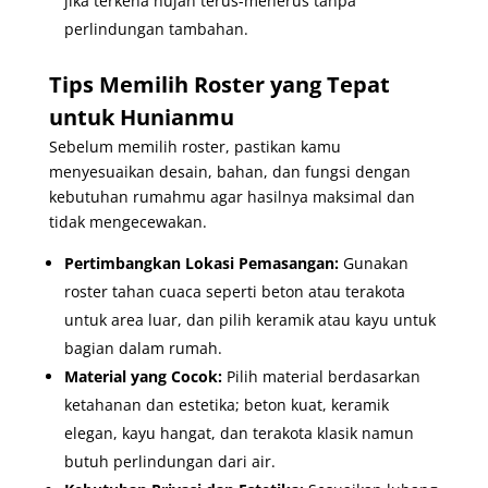
jika terkena hujan terus-menerus tanpa
perlindungan tambahan.
Tips Memilih Roster yang Tepat
untuk Hunianmu
Sebelum memilih roster, pastikan kamu
menyesuaikan desain, bahan, dan fungsi dengan
kebutuhan rumahmu agar hasilnya maksimal dan
tidak mengecewakan.
Pertimbangkan Lokasi Pemasangan:
Gunakan
roster tahan cuaca seperti beton atau terakota
untuk area luar, dan pilih keramik atau kayu untuk
bagian dalam rumah.
Material yang Cocok:
Pilih material berdasarkan
ketahanan dan estetika; beton kuat, keramik
elegan, kayu hangat, dan terakota klasik namun
butuh perlindungan dari air.