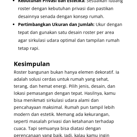
Kebutuhan Privasi dan Estetika:
Sesuaikan lubang
roster dengan kebutuhan privasi dan pastikan
desainnya senada dengan konsep rumah.
Pertimbangkan Ukuran dan Jumlah:
Ukur dengan
tepat dan gunakan satu desain roster per area
agar sirkulasi udara optimal dan tampilan rumah
tetap rapi.
Kesimpulan
Roster bangunan bukan hanya elemen dekoratif. Ia
adalah solusi cerdas untuk rumah yang sehat,
terang, dan hemat energi. Pilih jenis, desain, dan
lokasi pemasangan dengan tepat. Hasilnya, kamu
bisa menikmati sirkulasi udara alami dan
pencahayaan maksimal. Rumah pun tampil lebih
modern dan estetik. Memang ada kekurangan,
seperti masalah privasi dan ketahanan terhadap
cuaca. Tapi semuanya bisa diatasi dengan
perencanaan yang baik. Jadi, kalau kamu ingin