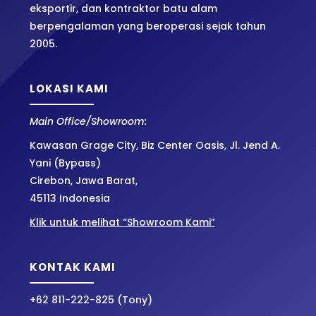
eksportir, dan kontraktor batu alam
berpengalaman yang beroperasi sejak tahun
2005.
LOKASI KAMI
Main Office/Showroom:
Kawasan Grage City, Biz Center Oasis, Jl. Jend A.
Yani (Bypass)
Cirebon, Jawa Barat,
45113 Indonesia
Klik untuk melihat “Showroom Kami”
KONTAK KAMI
+62 811-222-825 (Tony)