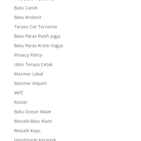
Batu Candi
Batu Andesit
Teraso Cor Terramix
Batu Paras Putih Jogja
Batu Paras Krem Yogya
Privacy Policy
Ubin Teraso Cetak
Marmer Lokal
Marmer Import
WPC
Roster
Batu Ocean Wave
Mozaik Batu Alam
Mozaik Kayu
Handmade Keramik