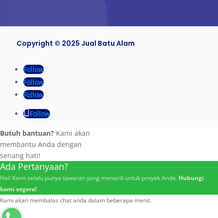
Copyright © 2025 Jual Batu Alam
Follow
Follow
Follow
Follow
Butuh bantuan?
Kami akan
membantu Anda dengan
senang hati!
Ada Pertanyaan?
Hai! Kami selalu punya tawaran yang menarik untuk proyek Anda.
Hubungi
kami segera!
Kami akan membalas chat anda dalam beberapa menit.