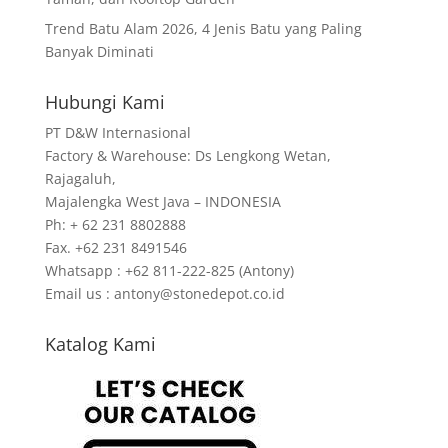
Trend Batu Alam 2026, 4 Jenis Batu yang Paling
Banyak Diminati
Hubungi Kami
PT D&W Internasional
Factory & Warehouse: Ds Lengkong Wetan,
Rajagaluh,
Majalengka West Java – INDONESIA
Ph: + 62 231 8802888
Fax. +62 231 8491546
Whatsapp : +62 811-222-825 (Antony)
Email us : antony@stonedepot.co.id
Katalog Kami