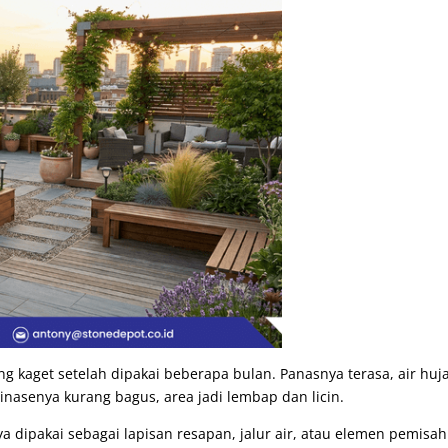
ang kaget setelah dipakai beberapa bulan. Panasnya terasa, air huj
inasenya kurang bagus, area jadi lembap dan licin.
a dipakai sebagai lapisan resapan, jalur air, atau elemen pemisah