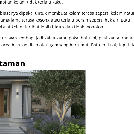
ampilan kolam tidak terlalu kaku.
biasanya dipakai untuk membuat kolam terasa seperti kolam natur
 lama-lama terasa kosong atau terlalu bersih seperti bak air. Batu
uat kolam terlihat lebih hidup dan tidak monoton.
itu rawan lembap. Jadi kalau kamu pakai batu ini, pastikan aliran a
 area bisa jadi licin atau gampang berlumut. Batu ini kuat, tapi te
 taman