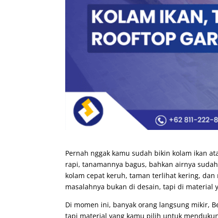
Pernah nggak kamu sudah bikin kolam ikan ata
rapi, tanamannya bagus, bahkan airnya sudah j
kolam cepat keruh, taman terlihat kering, dan
masalahnya bukan di desain, tapi di material y
Di momen ini, banyak orang langsung mikir, B
tapi material yang kamu pilih untuk mendukun