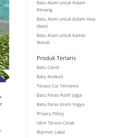
Batu Alam untuk Kolam
Renang
Batu Alam untuk Kolam Hias
(Ikan)
Batu Alam untuk Kamar
Mandi
Produk Terlaris
Batu Candi
Batu Andesit
Teraso Cor Terramix
Batu Paras Putih Jogja
h
ir
Batu Paras Krem Yogya
Privacy Policy
Ubin Teraso Cetak
,
Marmer Lokal