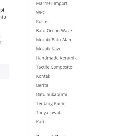
Marmer Import
api
WPC
ntu
Roster
Batu Ocean Wave
i
Mozaik Batu Alam
m
Mozaik Kayu
Handmade Keramik
Tactile Composite
Kontak
Berita
Batu Sukabumi
Tentang Kami
Tanya Jawab
Karir