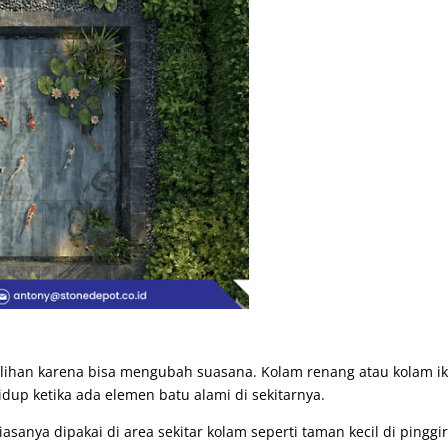
pilihan karena bisa mengubah suasana. Kolam renang atau kolam i
hidup ketika ada elemen batu alami di sekitarnya.
sanya dipakai di area sekitar kolam seperti taman kecil di pinggi