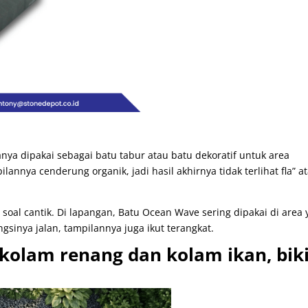
nya dipakai sebagai batu tabur atau batu dekoratif untuk area
lannya cenderung organik, jadi hasil akhirnya tidak terlihat fla” a
 soal cantik. Di lapangan, Batu Ocean Wave sering dipakai di area
sinya jalan, tampilannya juga ikut terangkat.
kolam renang dan kolam ikan, bik