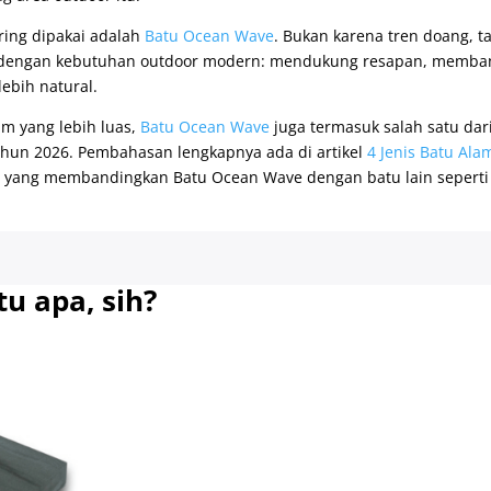
ring dipakai adalah
Batu Ocean Wave
. Bukan karena tren doang, t
g dengan kebutuhan outdoor modern: mendukung resapan, memba
lebih natural.
am yang lebih luas,
Batu Ocean Wave
juga termasuk salah satu dar
 tahun 2026. Pembahasan lengkapnya ada di artikel
4 Jenis Batu Ala
, yang membandingkan Batu Ocean Wave dengan batu lain seperti
u apa, sih?