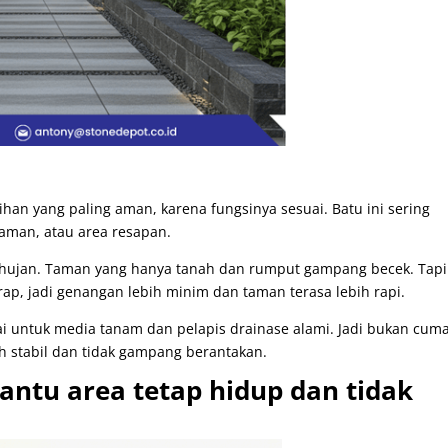
han yang paling aman, karena fungsinya sesuai. Batu ini sering
 taman, atau area resapan.
at hujan. Taman yang hanya tanah dan rumput gampang becek. Tapi
rap, jadi genangan lebih minim dan taman terasa lebih rapi.
kai untuk media tanam dan pelapis drainase alami. Jadi bukan cum
h stabil dan tidak gampang berantakan.
antu area tetap hidup dan tidak