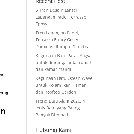
Recent Post
5 Tren Desain Lantai
Lapangan Padel Terrazzo
Epoxy
Tren Lapangan Padel,
Terrazzo Epoxy Geser
Dominasi Rumput Sintetis
Kegunaan Batu Paras Yogya
untuk dinding, lantai rumah
dan kamar mandi
tau
Kegunaan Batu Ocean Wave
untuk Kolam Ikan, Taman,
dan Rooftop Garden
 yang
Trend Batu Alam 2026, 4
Jenis Batu yang Paling
in
Banyak Diminati
Hubungi Kami