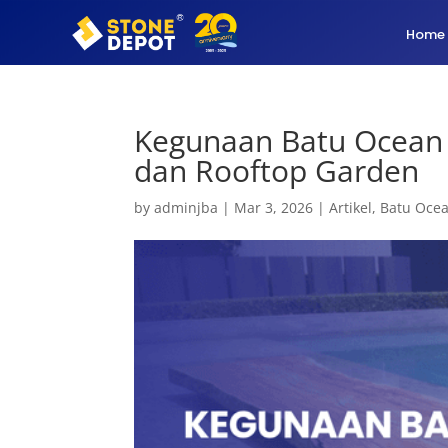
Home
Kegunaan Batu Ocean 
dan Rooftop Garden
by
adminjba
|
Mar 3, 2026
|
Artikel
,
Batu Oce