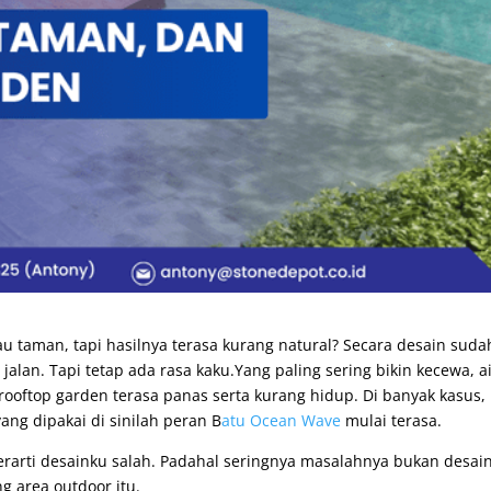
u taman, tapi hasilnya terasa kurang natural? Secara desain suda
alan. Tapi tetap ada rasa kaku.Yang paling sering bikin kecewa, a
 rooftop garden terasa panas serta kurang hidup. Di banyak kasus,
ang dipakai di sinilah peran B
atu Ocean Wave
mulai terasa.
erarti desainku salah. Padahal seringnya masalahnya bukan desain
g area outdoor itu.