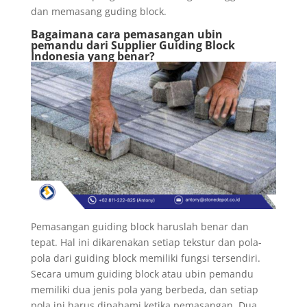
dan memasang guding block.
Bagaimana cara pemasangan ubin
pemandu dari Supplier Guiding Block
Indonesia yang benar?
Pemasangan guiding block haruslah benar dan
tepat. Hal ini dikarenakan setiap tekstur dan pola-
pola dari guiding block memiliki fungsi tersendiri.
Secara umum guiding block atau ubin pemandu
memiliki dua jenis pola yang berbeda, dan setiap
pola ini harus dipahami ketika pemasangan. Dua