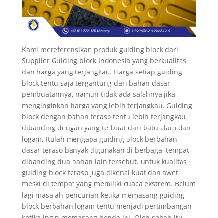
Kami mereferensikan produk guiding block dari
Supplier Guiding block Indonesia yang berkualitas
dan harga yang terjangkau. Harga setiap guiding
block tentu saja tergantung dari bahan dasar
pembuatannya, namun tidak ada salahnya jika
menginginkan harga yang lebih terjangkau. Guiding
block dengan bahan teraso tentu lebih terjangkau
dibanding dengan yang terbuat dari batu alam dan
logam. Itulah mengapa guiding block berbahan
dasar teraso banyak digunakan di berbagai tempat
dibanding dua bahan lain tersebut. untuk kualitas
guiding block teraso juga dikenal kuat dan awet
meski di tempat yang memiliki cuaca ekstrem. Belum
lagi masalah pencurian ketika memasang guiding
block berbahan logam tentu menjadi pertimbangan
ketika ingin memasang benda ini. Oleh sebab itu