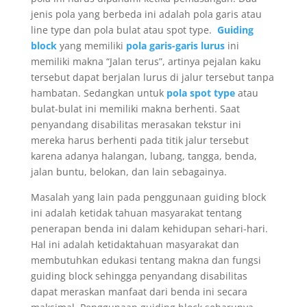
jenis pola yang berbeda ini adalah pola garis atau
line type dan pola bulat atau spot type.
Guiding
block
yang memiliki
pola garis-garis lurus
ini
memiliki makna “Jalan terus”, artinya pejalan kaku
tersebut dapat berjalan lurus di jalur tersebut tanpa
hambatan. Sedangkan untuk
pola spot type
atau
bulat-bulat ini memiliki makna berhenti. Saat
penyandang disabilitas merasakan tekstur ini
mereka harus berhenti pada titik jalur tersebut
karena adanya halangan, lubang, tangga, benda,
jalan buntu, belokan, dan lain sebagainya.
Masalah yang lain pada penggunaan guiding block
ini adalah ketidak tahuan masyarakat tentang
penerapan benda ini dalam kehidupan sehari-hari.
Hal ini adalah ketidaktahuan masyarakat dan
membutuhkan edukasi tentang makna dan fungsi
guiding block sehingga penyandang disabilitas
dapat meraskan manfaat dari benda ini secara