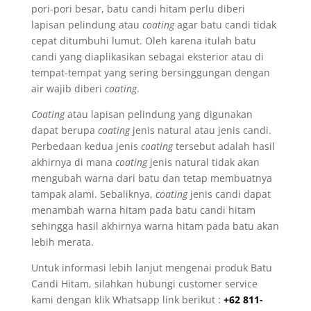
pori-pori besar, batu candi hitam perlu diberi
lapisan pelindung atau
coating
agar batu candi tidak
cepat ditumbuhi lumut. Oleh karena itulah batu
candi yang diaplikasikan sebagai eksterior atau di
tempat-tempat yang sering bersinggungan dengan
air wajib diberi
coating
.
Coating
atau lapisan pelindung yang digunakan
dapat berupa
coating
jenis natural atau jenis candi.
Perbedaan kedua jenis
coating
tersebut adalah hasil
akhirnya di mana
coating
jenis natural tidak akan
mengubah warna dari batu dan tetap membuatnya
tampak alami. Sebaliknya,
coating
jenis candi dapat
menambah warna hitam pada batu candi hitam
sehingga hasil akhirnya warna hitam pada batu akan
lebih merata.
Untuk informasi lebih lanjut mengenai produk Batu
Candi Hitam, silahkan hubungi customer service
kami dengan klik Whatsapp link berikut :
+62 811-