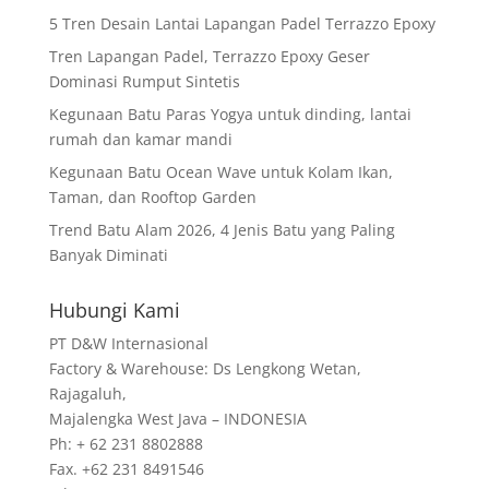
5 Tren Desain Lantai Lapangan Padel Terrazzo Epoxy
Tren Lapangan Padel, Terrazzo Epoxy Geser
Dominasi Rumput Sintetis
Kegunaan Batu Paras Yogya untuk dinding, lantai
rumah dan kamar mandi
Kegunaan Batu Ocean Wave untuk Kolam Ikan,
Taman, dan Rooftop Garden
Trend Batu Alam 2026, 4 Jenis Batu yang Paling
Banyak Diminati
Hubungi Kami
PT D&W Internasional
Factory & Warehouse: Ds Lengkong Wetan,
Rajagaluh,
Majalengka West Java – INDONESIA
Ph: + 62 231 8802888
Fax. +62 231 8491546