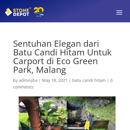
Sentuhan Elegan dari
Batu Candi Hitam Untuk
Carport di Eco Green
Park, Malang
by
adminjba
|
May 18, 2021
|
batu candi hitam
|
0
comments