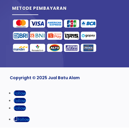
METODE PEMBAYARAN
Copyright © 2025 Jual Batu Alam
Follow
Follow
Follow
Follow