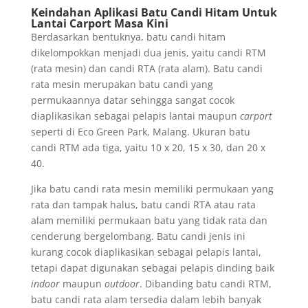
Keindahan Aplikasi Batu Candi Hitam Untuk
Lantai Carport Masa Kini
Berdasarkan bentuknya, batu candi hitam
dikelompokkan menjadi dua jenis, yaitu candi RTM
(rata mesin) dan candi RTA (rata alam). Batu candi
rata mesin merupakan batu candi yang
permukaannya datar sehingga sangat cocok
diaplikasikan sebagai pelapis lantai maupun
carport
seperti di Eco Green Park, Malang. Ukuran batu
candi RTM ada tiga, yaitu 10 x 20, 15 x 30, dan 20 x
40.
Jika batu candi rata mesin memiliki permukaan yang
rata dan tampak halus, batu candi RTA atau rata
alam memiliki permukaan batu yang tidak rata dan
cenderung bergelombang. Batu candi jenis ini
kurang cocok diaplikasikan sebagai pelapis lantai,
tetapi dapat digunakan sebagai pelapis dinding baik
indoor
maupun
outdoor
. Dibanding batu candi RTM,
batu candi rata alam tersedia dalam lebih banyak