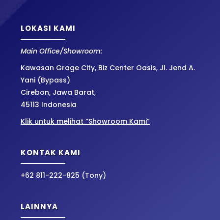
LOKASI KAMI
Main Office/Showroom:
Kawasan Grage City, Biz Center Oasis, Jl. Jend A.
Yani (Bypass)
Cirebon, Jawa Barat,
45113 Indonesia
Klik untuk melihat “Showroom Kami”
KONTAK KAMI
+62 811-222-825 (Tony)
LAINNYA