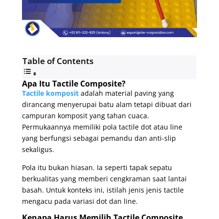
Table of Contents
Apa Itu Tactile Composite?
Tactile komposit
adalah material paving yang
dirancang menyerupai batu alam tetapi dibuat dari
campuran komposit yang tahan cuaca.
Permukaannya memiliki pola tactile dot atau line
yang berfungsi sebagai pemandu dan anti-slip
sekaligus.
Pola itu bukan hiasan. Ia seperti tapak sepatu
berkualitas yang memberi cengkraman saat lantai
basah. Untuk konteks ini, istilah jenis jenis tactile
mengacu pada variasi dot dan line.
Kenapa Harus Memilih Tactile Composite