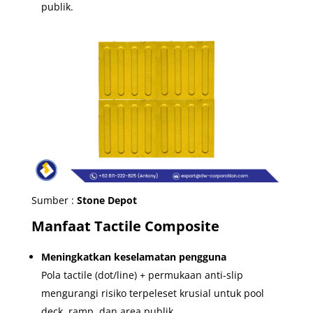
publik.
Sumber :
Stone Depot
Manfaat Tactile Composite
Meningkatkan keselamatan pengguna
Pola tactile (dot/line) + permukaan anti-slip
mengurangi risiko terpeleset krusial untuk pool
deck, ramp, dan area publik.