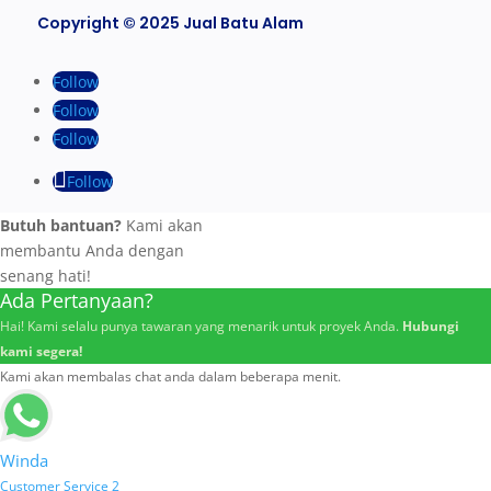
Copyright © 2025 Jual Batu Alam
Follow
Follow
Follow
Follow
Butuh bantuan?
Kami akan
membantu Anda dengan
senang hati!
Ada Pertanyaan?
Hai! Kami selalu punya tawaran yang menarik untuk proyek Anda.
Hubungi
kami segera!
Kami akan membalas chat anda dalam beberapa menit.
Winda
Customer Service 2