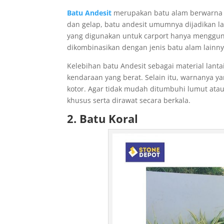
Batu Andesit
merupakan batu alam berwarna a
dan gelap, batu andesit umumnya dijadikan la
yang digunakan untuk carport hanya menggunak
dikombinasikan dengan jenis batu alam lainnya
Kelebihan batu Andesit sebagai material lan
kendaraan yang berat. Selain itu, warnanya y
kotor. Agar tidak mudah ditumbuhi lumut atau 
khusus serta dirawat secara berkala.
2. Batu Koral