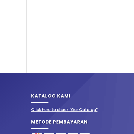
KATALOG KAMI
Click here to check “Our Catalog”
METODE PEMBAYARAN