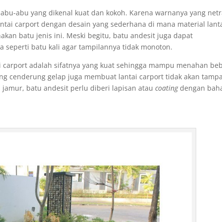
bu-abu yang dikenal kuat dan kokoh. Karena warnanya yang netr
ntai carport dengan desain yang sederhana di mana material lant
an batu jenis ini. Meski begitu, batu andesit juga dapat
 seperti batu kali agar tampilannya tidak monoton.
tai carport adalah sifatnya yang kuat sehingga mampu menahan be
ang cenderung gelap juga membuat lantai carport tidak akan tamp
jamur, batu andesit perlu diberi lapisan atau
coating
dengan bah