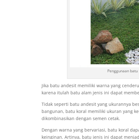
Penggunaan batu k
Jika batu andesit memiliki warna yang cende
karena itulah batu alam jenis ini dapat membe
Tidak seperti batu andesit yang ukurannya be
bangunan, batu koral memiliki ukuran yang kec
dikombinasikan dengan semen cetak.
Dengan warna yang bervariasi, batu koral dapa
keinginan. Artinya, batu jenis ini dapat menj