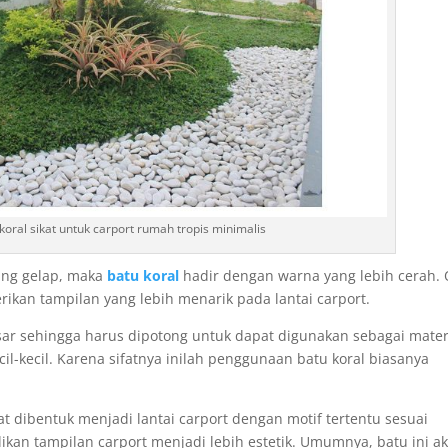
oral sikat untuk carport rumah tropis minimalis
rung gelap, maka
batu koral
hadir dengan warna yang lebih cerah. 
rikan tampilan yang lebih menarik pada lantai carport.
sar sehingga harus dipotong untuk dapat digunakan sebagai mater
il-kecil. Karena sifatnya inilah penggunaan batu koral biasanya
t dibentuk menjadi lantai carport dengan motif tertentu sesuai
adikan tampilan carport menjadi lebih estetik. Umumnya, batu ini a