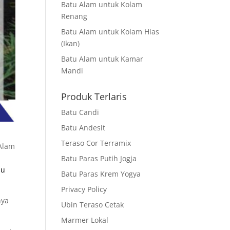
Batu Alam untuk Kolam
Renang
Batu Alam untuk Kolam Hias
(Ikan)
Batu Alam untuk Kamar
Mandi
Produk Terlaris
Batu Candi
Batu Andesit
Teraso Cor Terramix
 Alam
Batu Paras Putih Jogja
au
Batu Paras Krem Yogya
Privacy Policy
nya
Ubin Teraso Cetak
Marmer Lokal