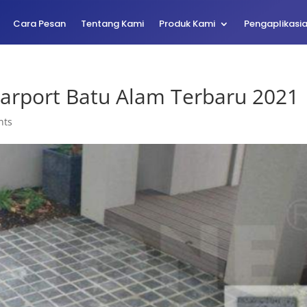
Cara Pesan
Tentang Kami
Produk Kami
Pengaplikasi
arport Batu Alam Terbaru 2021
nts