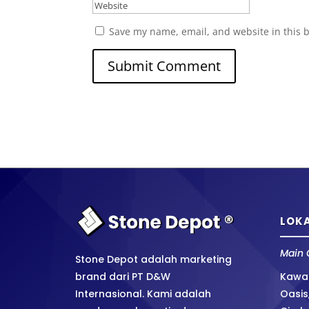
Save my name, email, and website in this 
LOKA
Main 
Stone Depot adalah marketing
brand dari PT D&W
Kawas
Internasional. Kami adalah
Oasis