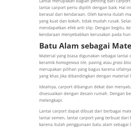
Lantai merupakan bagian penting dari carport
lantai carport perlu dipilih dengan baik. Hal 
berasal dari kendaraan. Oleh karena itulah ma
yang kuat dan kokoh, tidak mudah rusak. Selain 
mendapatkan efek anti slip. Dengan begitu, ke
kendaraan menyebabkan kerusakan pada huni
Batu Alam sebagai Mater
Material yang biasa digunakan sebagai lantai 
keramik
homogenous tile
, paving atau
grass blo
merupakan pilihan yang bagus karena sifatnya 
yang khas jika dibandingkan dengan material 
Idealnya, carport dibangun dekat dan menya
disesuaikan dengan desain rumah. Dengan be
melengkapi.
Lantai carport dapat dibuat dari berbagai ma
lantai semen, lantai carport yang terbuat dari
karena itulah penggunaan batu alam sebagai l