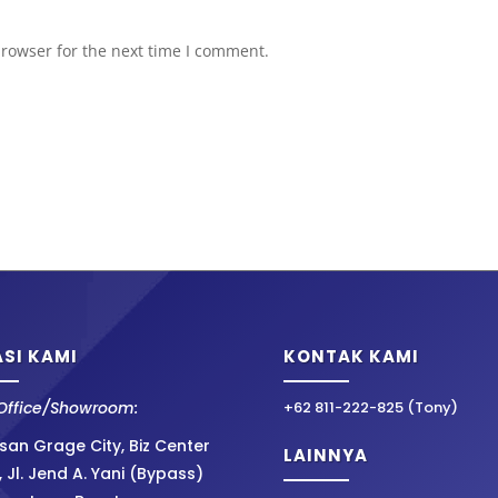
browser for the next time I comment.
SI KAMI
KONTAK KAMI
Office/Showroom:
+62 811-222-825 (Tony)
an Grage City, Biz Center
LAINNYA
, Jl. Jend A. Yani (Bypass)