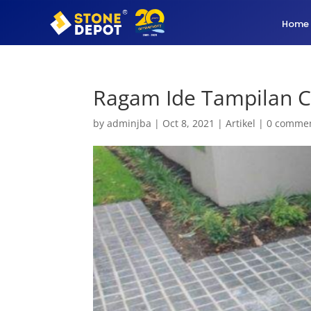
Home
Ragam Ide Tampilan C
by
adminjba
|
Oct 8, 2021
|
Artikel
|
0 comme