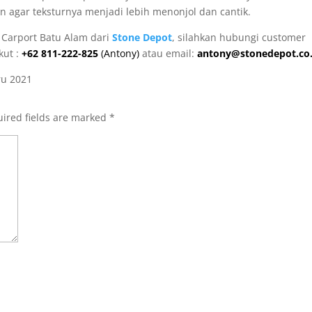
 agar teksturnya menjadi lebih menonjol dan cantik.
 Carport Batu Alam dari
Stone Depot
, silahkan hubungi customer
kut :
+62 811-222-825
(Antony)
atau email:
antony@stonedepot.co.
ru 2021
ired fields are marked
*