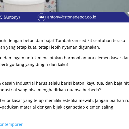
enuh dengan beton dan baja? Tambahkan sedikit sentuhan teraso
n yang tetap kuat, tetapi lebih nyaman digunakan.
u dan logam untuk menciptakan harmoni antara elemen kasar da
perti gudang yang dingin dan kaku!
esain industrial harus selalu berisi beton, kayu tua, dan baja hi
 industrial yang bisa menghadirkan nuansa berbeda?
rior kasar yang tetap memiliki estetika mewah. Jangan biarkan r
padukan material dengan bijak agar setiap elemen saling
Kontemporer