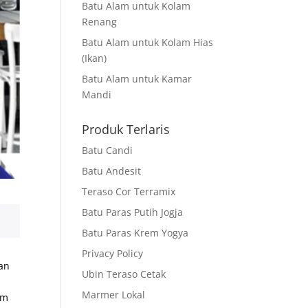
Batu Alam untuk Kolam
Renang
Batu Alam untuk Kolam Hias
(Ikan)
Batu Alam untuk Kamar
Mandi
Produk Terlaris
Batu Candi
Batu Andesit
Teraso Cor Terramix
Batu Paras Putih Jogja
Batu Paras Krem Yogya
Privacy Policy
aan
Ubin Teraso Cetak
Marmer Lokal
am