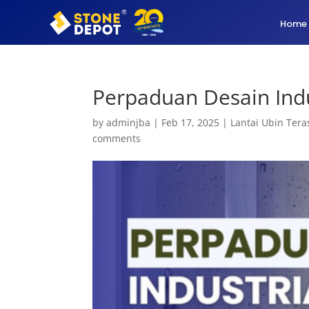
Home
Perpaduan Desain Ind
by
adminjba
|
Feb 17, 2025
|
Lantai Ubin Tera
comments