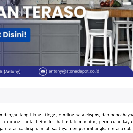
dengan langit-langit tinggi, dinding bata ekspos, dan pencahay
sa kurang. Lantai beton terlihat terlalu monoton, permukaan kayu
an terasa… dingin. Inilah saatnya mempertimbangkan teraso dal