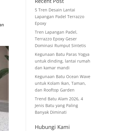
Recent Post
5 Tren Desain Lantai
Lapangan Padel Terrazzo
Epoxy
gan
Tren Lapangan Padel,
Terrazzo Epoxy Geser
Dominasi Rumput Sintetis
Kegunaan Batu Paras Yogya
untuk dinding, lantai rumah
dan kamar mandi
Kegunaan Batu Ocean Wave
untuk Kolam Ikan, Taman,
dan Rooftop Garden
Trend Batu Alam 2026, 4
Jenis Batu yang Paling
Banyak Diminati
Hubungi Kami