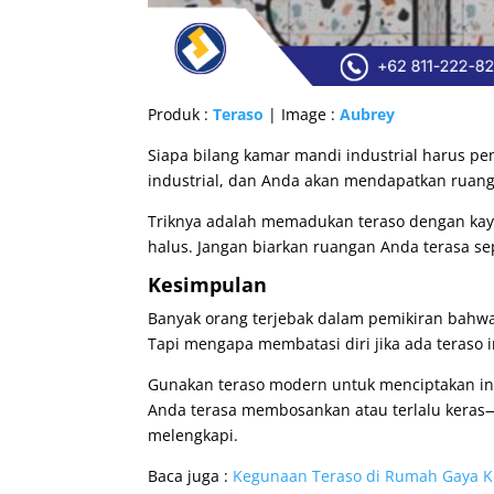
Produk :
Teraso
| Image :
Aubrey
Siapa bilang kamar mandi industrial harus p
industrial, dan Anda akan mendapatkan ruanga
Triknya adalah memadukan teraso dengan kay
halus. Jangan biarkan ruangan Anda terasa se
Kesimpulan
Banyak orang terjebak dalam pemikiran bahwa d
Tapi mengapa membatasi diri jika ada teraso
Gunakan teraso modern untuk menciptakan inte
Anda terasa membosankan atau terlalu keras—
melengkapi.
Baca juga :
Kegunaan Teraso di Rumah Gaya 