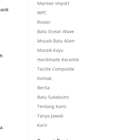
Marmer Import
asik
WPC
Roster
,
Batu Ocean Wave
Mozaik Batu Alam
Mozaik Kayu
ah
Handmade Keramik
Tactile Composite
Kontak
Berita
Batu Sukabumi
Tentang Kami
Tanya Jawab
Karir
a.