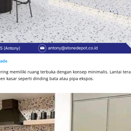
rade
sering memiliki ruang terbuka dengan konsep minimalis. Lantai ter
 kasar seperti dinding bata atau pipa ekspos.