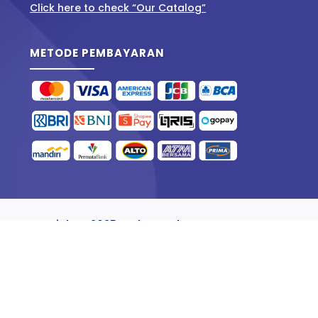
Click here to check “Our Catalog”
METODE PEMBAYARAN
Copyright © 2025 Jual Batu Alam
Follow
Follow
Follow