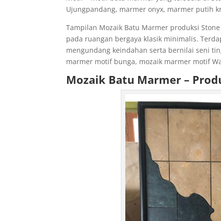
Ujungpandang, marmer onyx, marmer putih kri
Tampilan Mozaik Batu Marmer produksi Stone 
pada ruangan bergaya klasik minimalis. Terd
mengundang keindahan serta bernilai seni ting
marmer motif bunga, mozaik marmer motif Wan
Mozaik Batu Marmer – Prod