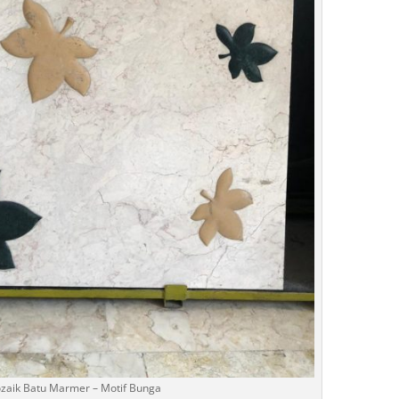
zaik Batu Marmer – Motif Bunga