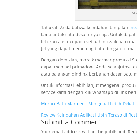
Moz
Tahukah Anda bahwa keindahan tampilan
moz
lama untuk satu desain-nya saja. Untuk dapa
lekukan abstrak pada sebuah mozaik batu ma
Jet yang dapat memotong batu dengan format uk
Dengan demikian, mozaik marmer produksi S
dapat menjadi primadona Anda selanjutnya da
atau pajangan dinding berbahan dasar batu m
Untuk informasi lebih lanjut mengenai produk
service kami dengan klik Whatsapp di link beri
Mozaik Batu Marmer – Mengenal Lebih Dekat 
Review Keindahan Aplikasi Ubin Teraso di Res
Submit a Comment
Your email address will not be published.
Requ