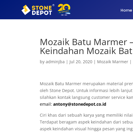
Home
Mozaik Batu Marmer 
Keindahan Mozaik Bat
by
adminjba
|
Jul 20, 2020
|
Mozaik Marmer
Mozaik Batu Marmer merupakan material pre
oleh Stone Depot. Untuk informasi lebih lan
silahkan kontak langsung customer service kam
email:
antony@stonedepot.co.id
Ciri khas dari sebuah karya yang memiliki nil
Terdapat beragam aspek keindahan dari sebuah
aspek keindahan visual hingga pesan yang ing