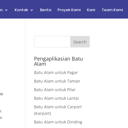
an
Kontak
Berita
Proyek Kami
Karir
Team Kami
Search
t
Pengaplikasian Batu
Alam
Batu Alam untuk Pagar
Batu Alam untuk Taman
Batu Alam untuk Pilar
au
Batu Alam untuk Lantai
Batu Alam untuk Carport
a.
(Karport)
ya
Batu Alam untuk Dinding