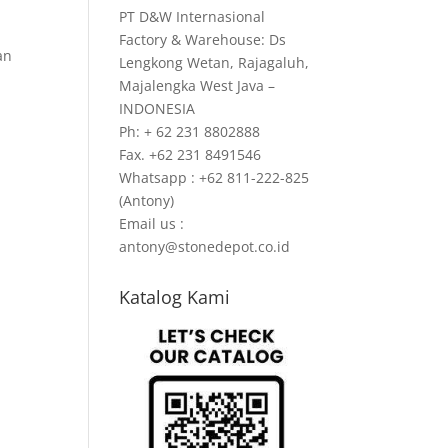
PT D&W Internasional
Factory & Warehouse: Ds
an
Lengkong Wetan, Rajagaluh,
Majalengka West Java –
INDONESIA
Ph: + 62 231 8802888
Fax. +62 231 8491546
Whatsapp : +62 811-222-825
(Antony)
Email us :
antony@stonedepot.co.id
Katalog Kami