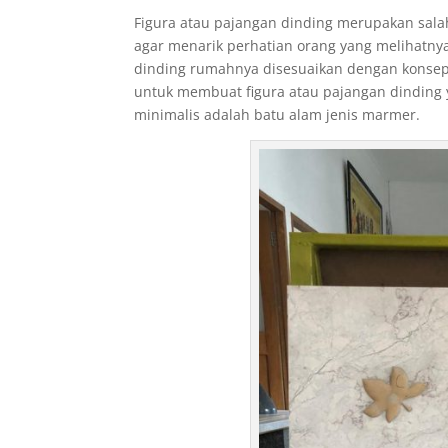
Figura atau pajangan dinding merupakan sala
agar menarik perhatian orang yang melihatny
dinding rumahnya disesuaikan dengan konsep 
untuk membuat figura atau pajangan dinding 
minimalis adalah batu alam jenis marmer.