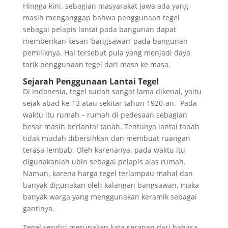
Hingga kini, sebagian masyarakat Jawa ada yang
masih menganggap bahwa penggunaan tegel
sebagai pelapis lantai pada bangunan dapat
memberikan kesan ‘bangsawan’ pada bangunan
pemiliknya. Hal tersebut pula yang menjadi daya
tarik penggunaan tegel dari masa ke masa.
Sejarah Penggunaan Lantai Tegel
Di Indonesia, tegel sudah sangat lama dikenal, yaitu
sejak abad ke-13 atau sekitar tahun 1920-an. Pada
waktu itu rumah – rumah di pedesaan sebagian
besar masih berlantai tanah. Tentunya lantai tanah
tidak mudah dibersihkan dan membuat ruangan
terasa lembab. Oleh karenanya, pada waktu itu
digunakanlah ubin sebagai pelapis alas rumah.
Namun, karena harga tegel terlampau mahal dan
banyak digunakan oleh kalangan bangsawan, maka
banyak warga yang menggunakan keramik sebagai
gantinya.
Tegel sendiri merupakan kata serapan dari bahasa