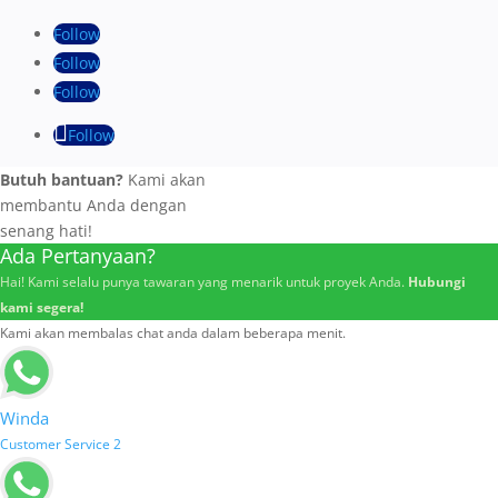
Follow
Follow
Follow
Follow
Butuh bantuan?
Kami akan
membantu Anda dengan
senang hati!
Ada Pertanyaan?
Hai! Kami selalu punya tawaran yang menarik untuk proyek Anda.
Hubungi
kami segera!
Kami akan membalas chat anda dalam beberapa menit.
Winda
Customer Service 2