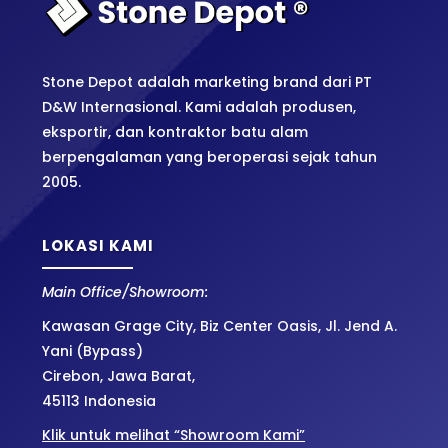
Stone Depot adalah marketing brand dari PT
D&W Internasional. Kami adalah produsen,
eksportir, dan kontraktor batu alam
berpengalaman yang beroperasi sejak tahun
2005.
LOKASI KAMI
Main Office/Showroom:
Kawasan Grage City, Biz Center Oasis, Jl. Jend A.
Yani (Bypass)
Cirebon, Jawa Barat,
45113 Indonesia
Klik untuk melihat “Showroom Kami”