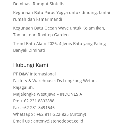
Dominasi Rumput Sintetis
Kegunaan Batu Paras Yogya untuk dinding, lantai
rumah dan kamar mandi
Kegunaan Batu Ocean Wave untuk Kolam Ikan,
Taman, dan Rooftop Garden
Trend Batu Alam 2026, 4 Jenis Batu yang Paling
Banyak Diminati
Hubungi Kami
PT D&W Internasional
Factory & Warehouse: Ds Lengkong Wetan,
Rajagaluh,
Majalengka West Java – INDONESIA
Ph: + 62 231 8802888
Fax. +62 231 8491546
Whatsapp : +62 811-222-825 (Antony)
Email us : antony@stonedepot.co.id