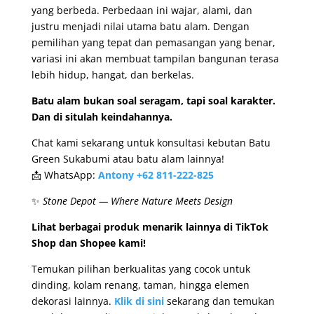
yang berbeda. Perbedaan ini wajar, alami, dan
justru menjadi nilai utama batu alam. Dengan
pemilihan yang tepat dan pemasangan yang benar,
variasi ini akan membuat tampilan bangunan terasa
lebih hidup, hangat, dan berkelas.
Batu alam bukan soal seragam, tapi soal karakter.
Dan di situlah keindahannya.
Chat kami sekarang untuk konsultasi kebutan Batu
Green Sukabumi atau batu alam lainnya!
📩 WhatsApp:
Antony +62 811-222-825
✨
Stone Depot — Where Nature Meets Design
Lihat berbagai produk menarik lainnya di TikTok
Shop dan Shopee kami!
Temukan pilihan berkualitas yang cocok untuk
dinding, kolam renang, taman, hingga elemen
dekorasi lainnya.
Klik di sini
sekarang dan temukan