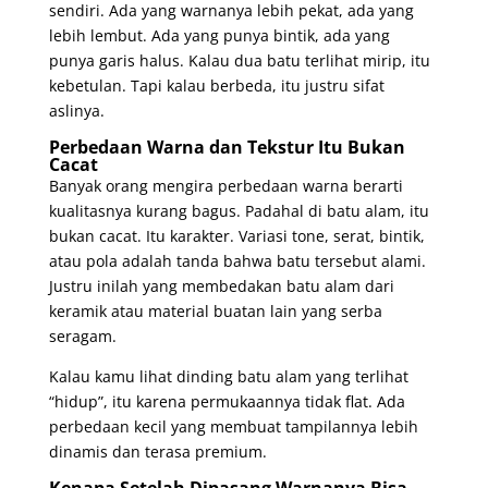
sendiri. Ada yang warnanya lebih pekat, ada yang
lebih lembut. Ada yang punya bintik, ada yang
punya garis halus. Kalau dua batu terlihat mirip, itu
kebetulan. Tapi kalau berbeda, itu justru sifat
aslinya.
Perbedaan Warna dan Tekstur Itu Bukan
Cacat
Banyak orang mengira perbedaan warna berarti
kualitasnya kurang bagus. Padahal di batu alam, itu
bukan cacat. Itu karakter. Variasi tone, serat, bintik,
atau pola adalah tanda bahwa batu tersebut alami.
Justru inilah yang membedakan batu alam dari
keramik atau material buatan lain yang serba
seragam.
Kalau kamu lihat dinding batu alam yang terlihat
“hidup”, itu karena permukaannya tidak flat. Ada
perbedaan kecil yang membuat tampilannya lebih
dinamis dan terasa premium.
Kenapa Setelah Dipasang Warnanya Bisa