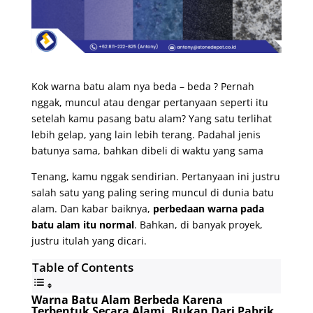
Kok warna batu alam nya beda – beda ? Pernah
nggak, muncul atau dengar pertanyaan seperti itu
setelah kamu pasang batu alam? Yang satu terlihat
lebih gelap, yang lain lebih terang. Padahal jenis
batunya sama, bahkan dibeli di waktu yang sama
Tenang, kamu nggak sendirian. Pertanyaan ini justru
salah satu yang paling sering muncul di dunia batu
alam. Dan kabar baiknya,
perbedaan warna pada
batu alam itu normal
. Bahkan, di banyak proyek,
justru itulah yang dicari.
Table of Contents
Warna Batu Alam Berbeda Karena
Terbentuk Secara Alami, Bukan Dari Pabrik