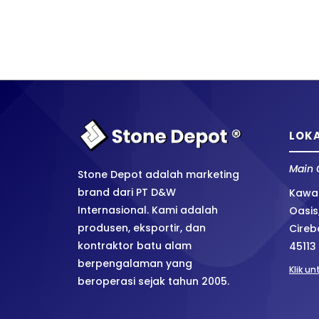
LOKA
Main 
Stone Depot adalah marketing
brand dari PT D&W
Kawas
Internasional. Kami adalah
Oasis
produsen, eksportir, dan
Cireb
kontraktor batu alam
45113
berpengalaman yang
Klik u
beroperasi sejak tahun 2005.