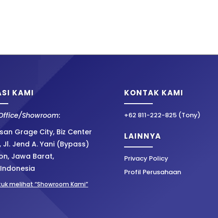
SI KAMI
KONTAK KAMI
Office/Showroom:
+62 811-222-825 (Tony)
an Grage City, Biz Center
LAINNYA
, Jl. Jend A. Yani (Bypass)
on, Jawa Barat,
Privacy Policy
 Indonesia
Profil Perusahaan
ntuk melihat “Showroom Kami”