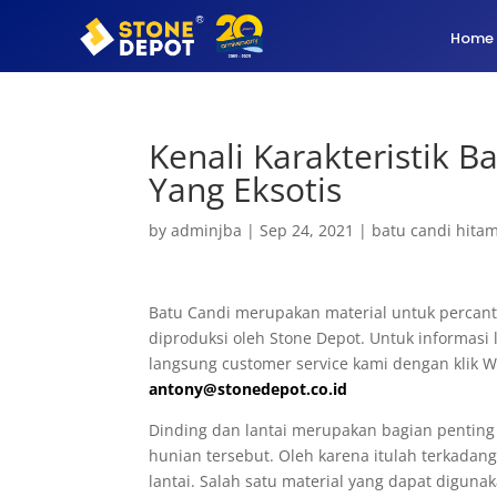
Home
Kenali Karakteristik 
Yang Eksotis
by
adminjba
|
Sep 24, 2021
|
batu candi hita
Batu Candi merupakan material untuk percanti
diproduksi oleh Stone Depot. Untuk informasi
langsung customer service kami dengan klik W
antony@stonedepot.co.id
Dinding dan lantai merupakan bagian penting 
hunian tersebut. Oleh karena itulah terkadan
lantai. Salah satu material yang dapat diguna