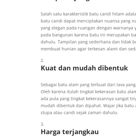
Salah satu karakteristik batu candi hitam ada
batu candi dapat menciptakan nuansa yang n
yang elegan pada ruangan dengan warnanya ya
pada bangunan karena batu ini merupakan ba
dahulu. Tampilan yang sederhana dan tidak be
membuat hunian agar terkesan alami dan sed
Kuat dan mudah dibentuk
Sebagai batu alam yang terbuat dari lava yan
Oleh karena itulah tingkat kekerasan batu ala
ada pula yang tingkat kekerasannya sangat tin
mudah dibentuk dan dipahat. Wajar jika batu
stupa atau candi sejak zaman dahulu.
Harga terjangkau