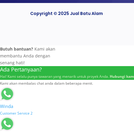
Copyright © 2025 Jual Batu Alam
Butuh bantuan?
Kami akan
membantu Anda dengan
senang hati!
Ada Pertanyaan?
Hai! Kami selalu punya tawaran yang menarik untuk proyek Anda.
Hubungi kami
Kami akan membalas chat anda dalam beberapa menit.
Winda
Customer Service 2