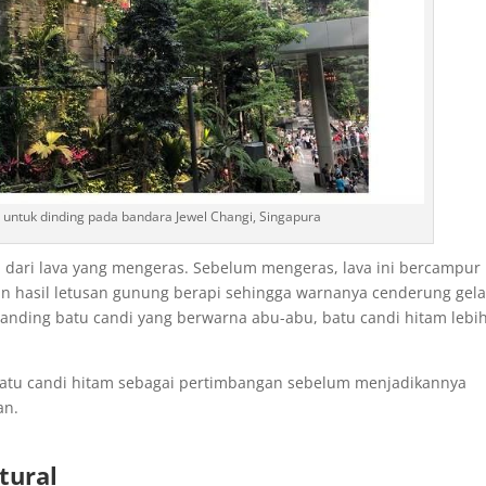
untuk dinding pada bandara Jewel Changi, Singapura
 dari lava yang mengeras. Sebelum mengeras, lava ini bercampur
in hasil letusan gunung berapi sehingga warnanya cenderung gela
anding batu candi yang berwarna abu-abu, batu candi hitam lebi
batu candi hitam sebagai pertimbangan sebelum menjadikannya
an.
tural