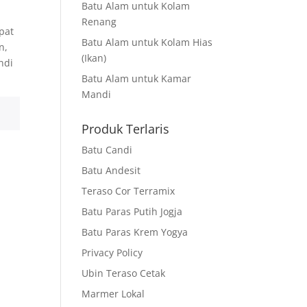
Batu Alam untuk Kolam
Renang
pat
Batu Alam untuk Kolam Hias
n,
(Ikan)
ndi
Batu Alam untuk Kamar
Mandi
Produk Terlaris
Batu Candi
Batu Andesit
Teraso Cor Terramix
Batu Paras Putih Jogja
Batu Paras Krem Yogya
Privacy Policy
Ubin Teraso Cetak
Marmer Lokal