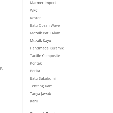
Marmer Import
WPC
Roster
Batu Ocean Wave
Mozaik Batu Alam
Mozaik Kayu
Handmade Keramik
Tactile Composite
Kontak
p,
Berita
h
Batu Sukabumi
Tentang Kami
Tanya Jawab
Karir