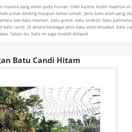
n nuansa yang alami pada hunian. Oleh karena itulah material ini
 baik untuk dinding maupun lantai rumah. Jenis batu alam yang da
antara lain batu marmer, batu granit, batu andesit, batu palimana
n batu candi. Di antara berbagai jenis batu alam tersebut, batu ca
kau. Selain itu, batu ini juga mudah didapat.
gan Batu Candi Hitam