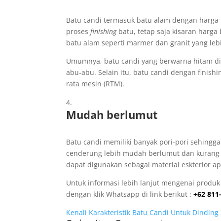
Batu candi termasuk batu alam dengan harga 
proses
finishing
batu, tetap saja kisaran harga
batu alam seperti marmer dan granit yang leb
Umumnya, batu candi yang berwarna hitam di
abu-abu. Selain itu, batu candi dengan finish
rata mesin (RTM).
Mudah berlumut
Batu candi memiliki banyak pori-pori sehingga
cenderung lebih mudah berlumut dan kurang d
dapat digunakan sebagai material eskterior ap
Untuk informasi lebih lanjut mengenai produk
dengan klik Whatsapp di link berikut :
+62 811
Kenali Karakteristik Batu Candi Untuk Dindin