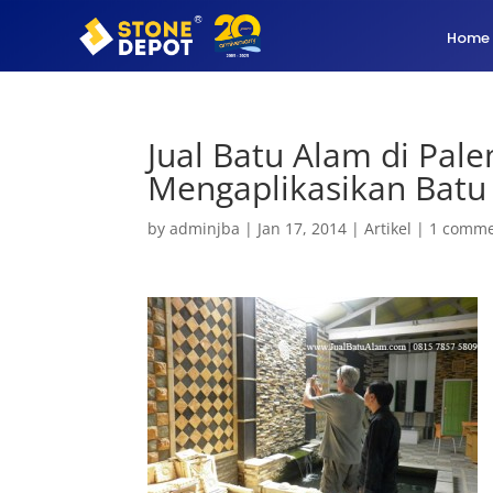
Home
Jual Batu Alam di Pal
Mengaplikasikan Batu
by
adminjba
|
Jan 17, 2014
|
Artikel
|
1 comm