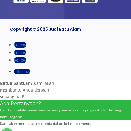
Copyright © 2025 Jual Batu Alam
Follow
Follow
Follow
Follow
Butuh bantuan?
Kami akan
membantu Anda dengan
senang hati!
Ada Pertanyaan?
Hai! Kami selalu punya tawaran yang menarik untuk proyek Anda.
Hubungi
kami segera!
Kami akan membalas chat anda dalam beberapa menit.