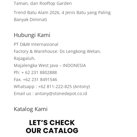
Taman, dan Rooftop Garden
Trend Batu Alam 2026, 4 Jenis Batu yang Paling
Banyak Diminati
Hubungi Kami
PT D&W Internasional
Factory & Warehouse: Ds Lengkong Wetan,
Rajagaluh,
Majalengka West Java – INDONESIA
Ph: + 62 231 8802888
Fax. +62 231 8491546
Whatsapp : +62 811-222-825 (Antony)
Email us : antony@stonedepot.co.id
Katalog Kami