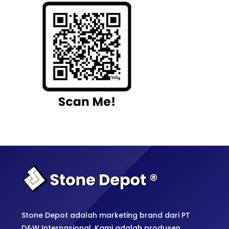
Stone Depot adalah marketing brand dari PT
D&W Internasional. Kami adalah produsen,