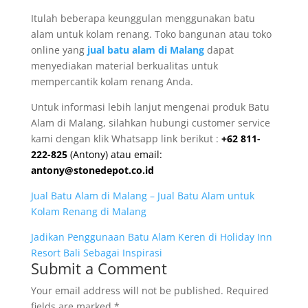
Itulah beberapa keunggulan menggunakan batu
alam untuk kolam renang. Toko bangunan atau toko
online yang
jual batu alam di Malang
dapat
menyediakan material berkualitas untuk
mempercantik kolam renang Anda.
Untuk informasi lebih lanjut mengenai produk Batu
Alam di Malang, silahkan hubungi customer service
kami dengan klik Whatsapp link berikut :
+62 811-
222-825
(Antony) atau email:
antony@stonedepot.co.id
Jual Batu Alam di Malang – Jual Batu Alam untuk
Kolam Renang di Malang
Jadikan Penggunaan Batu Alam Keren di Holiday Inn
Resort Bali Sebagai Inspirasi
Submit a Comment
Your email address will not be published.
Required
fields are marked
*