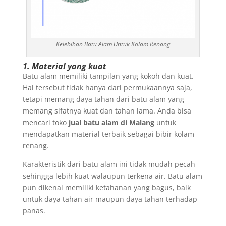
Kelebihan Batu Alam Untuk Kolam Renang
1. Material yang kuat
Batu alam memiliki tampilan yang kokoh dan kuat.
Hal tersebut tidak hanya dari permukaannya saja,
tetapi memang daya tahan dari batu alam yang
memang sifatnya kuat dan tahan lama. Anda bisa
mencari toko
jual batu alam di Malang
untuk
mendapatkan material terbaik sebagai bibir kolam
renang.
Karakteristik dari batu alam ini tidak mudah pecah
sehingga lebih kuat walaupun terkena air. Batu alam
pun dikenal memiliki ketahanan yang bagus, baik
untuk daya tahan air maupun daya tahan terhadap
panas.