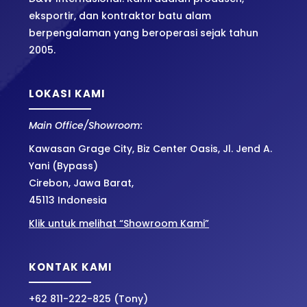
eksportir, dan kontraktor batu alam
berpengalaman yang beroperasi sejak tahun
2005.
LOKASI KAMI
Main Office/Showroom:
Kawasan Grage City, Biz Center Oasis, Jl. Jend A.
Yani (Bypass)
Cirebon, Jawa Barat,
45113 Indonesia
Klik untuk melihat “Showroom Kami”
KONTAK KAMI
+62 811-222-825 (Tony)