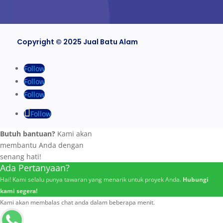
Copyright © 2025 Jual Batu Alam
Follow
Follow
Follow
Follow
Butuh bantuan?
Kami akan
membantu Anda dengan
senang hati!
Ada Pertanyaan?
Hai! Kami selalu punya tawaran yang menarik untuk proyek Anda.
Hubungi
kami segera!
Kami akan membalas chat anda dalam beberapa menit.