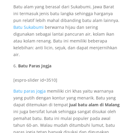
Batu alam yang berasal dari Sukabumi, Jawa Barat
ini termasuk jenis batu langka sehingga harganya
pun relatif lebih mahal dibanding batu alam lainnya.
Batu Sukabumi
berwarna hijau dan sering
digunakan sebagai lantai pancuran air, kolam ikan
atau kolam renang. Batu ini memiliki beberapa
kelebihan: anti licin, sejuk, dan dapat menjernihkan
air.
Batu Paras Jogja
[espro-slider id=3510]
Batu paras jogja
memiliki ciri khas yaitu warnanya
yang putih dengan kontur yang menarik. Batu yang
dapat ditemukan di tempat
jual batu alam di Malang
ini juga bersifat lunak sehingga sangat disukai oleh
pemahat batu. Batu ini mulai populer pada awal
tahun 60-an. Walau mudah ditumbuhi lumut, batu
paras jogja tetap banyak disukai dan digunakan