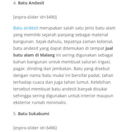
Batu Andesit
[espro-slider id=3490]
Batu andesit
merupakan salah satu jenis batu alam
yang memiliki sejarah panjang sebagai material
bangunan. Sejak dahulu, tepatnya zaman kolonial,
batu andesit yang dapat ditemukan di tempat
jual
batu alam di Malang
ini sering digunakan sebagai
bahan bangunan untuk membuat saluran irigasi,
pagar, dinding dan jembatan. Batu yang disebut
dengan nama ‘batu muka’ ini bersifat padat, tahan
terhadap cuaca dan juga tahan lumut. Kelebihan
tersebut membuat batu andesit banyak disukai
sehingga sering digunakan untuk interior maupun
eksterior rumah minimalis.
Batu Sukabumi
[espro-slider id=3496]