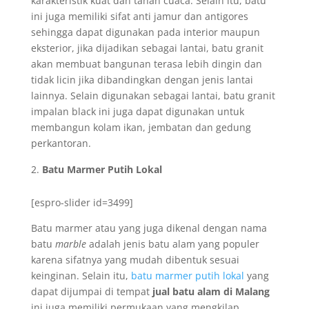
karakteristik kuat dan tahan cuaca. Selain itu, batu
ini juga memiliki sifat anti jamur dan antigores
sehingga dapat digunakan pada interior maupun
eksterior, jika dijadikan sebagai lantai, batu granit
akan membuat bangunan terasa lebih dingin dan
tidak licin jika dibandingkan dengan jenis lantai
lainnya. Selain digunakan sebagai lantai, batu granit
impalan black ini juga dapat digunakan untuk
membangun kolam ikan, jembatan dan gedung
perkantoran.
Batu Marmer Putih Lokal
[espro-slider id=3499]
Batu marmer atau yang juga dikenal dengan nama
batu
marble
adalah jenis batu alam yang populer
karena sifatnya yang mudah dibentuk sesuai
keinginan. Selain itu,
batu marmer putih lokal
yang
dapat dijumpai di tempat
jual batu alam di Malang
ini juga memiliki permukaan yang mengkilap