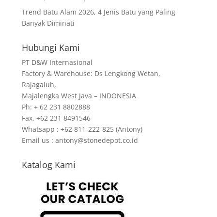
Trend Batu Alam 2026, 4 Jenis Batu yang Paling
Banyak Diminati
Hubungi Kami
PT D&W Internasional
Factory & Warehouse: Ds Lengkong Wetan,
Rajagaluh,
Majalengka West Java – INDONESIA
Ph: + 62 231 8802888
Fax. +62 231 8491546
Whatsapp : +62 811-222-825 (Antony)
Email us : antony@stonedepot.co.id
Katalog Kami