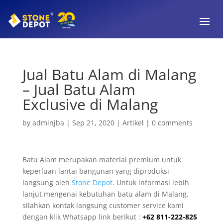
Jual Batu Alam di Malang
– Jual Batu Alam
Exclusive di Malang
by
adminjba
|
Sep 21, 2020
|
Artikel
|
0 comments
Batu Alam merupakan material premium untuk
keperluan lantai bangunan yang diproduksi
langsung oleh
Stone Depot
. Untuk informasi lebih
lanjut mengenai kebutuhan batu alam di Malang,
silahkan kontak langsung customer service kami
dengan klik Whatsapp link berikut :
+62 811-222-825