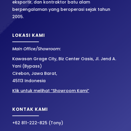
eksportir, dan kontraktor batu alam
berpengalaman yang beroperasi sejak tahun
2005.
LOKASI KAMI
Main Office/Showroom:
Kawasan Grage City, Biz Center Oasis, Jl. Jend A.
Yani (Bypass)
Cirebon, Jawa Barat,
45113 Indonesia
Klik untuk melihat “Showroom Kami”
KONTAK KAMI
+62 811-222-825 (Tony)