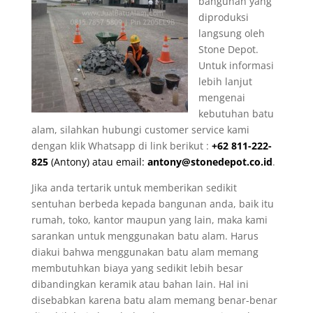
bangunan yang
diproduksi
langsung oleh
Stone Depot.
Untuk informasi
lebih lanjut
mengenai
kebutuhan batu
alam, silahkan hubungi customer service kami
dengan klik Whatsapp di link berikut :
+62 811-222-
825
(Antony) atau email:
antony@stonedepot.co.id
.
Jika anda tertarik untuk memberikan sedikit
sentuhan berbeda kepada bangunan anda, baik itu
rumah, toko, kantor maupun yang lain, maka kami
sarankan untuk menggunakan batu alam. Harus
diakui bahwa menggunakan batu alam memang
membutuhkan biaya yang sedikit lebih besar
dibandingkan keramik atau bahan lain. Hal ini
disebabkan karena batu alam memang benar-benar