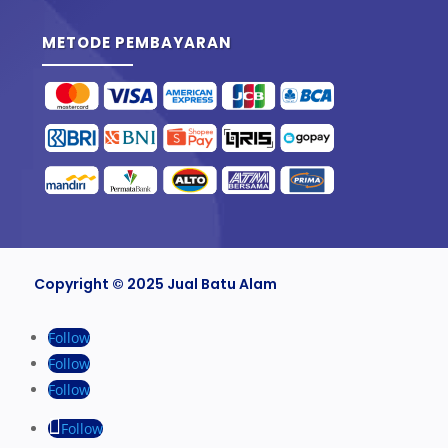
METODE PEMBAYARAN
Copyright © 2025 Jual Batu Alam
Follow
Follow
Follow
Follow