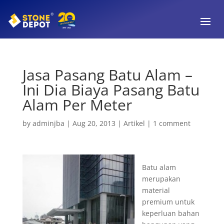
Jasa Pasang Batu Alam –
Ini Dia Biaya Pasang Batu
Alam Per Meter
by
adminjba
|
Aug 20, 2013
|
Artikel
|
1 comment
Batu alam
merupakan
material
premium untuk
keperluan bahan