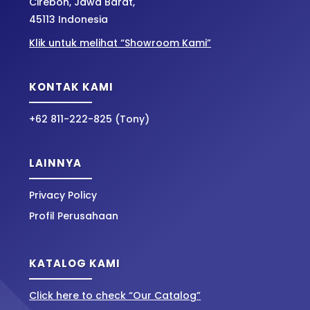
Cirebon, Jawa Barat,
45113 Indonesia
Klik untuk melihat “Showroom Kami”
KONTAK KAMI
+62 811-222-825 (Tony)
LAINNYA
Privacy Policy
Profil Perusahaan
KATALOG KAMI
Click here to check “Our Catalog”