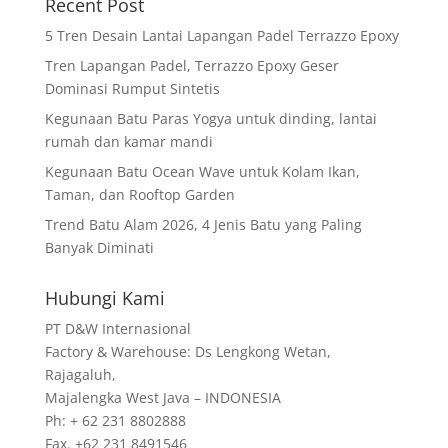
Recent Post
5 Tren Desain Lantai Lapangan Padel Terrazzo Epoxy
Tren Lapangan Padel, Terrazzo Epoxy Geser
Dominasi Rumput Sintetis
Kegunaan Batu Paras Yogya untuk dinding, lantai
rumah dan kamar mandi
Kegunaan Batu Ocean Wave untuk Kolam Ikan,
Taman, dan Rooftop Garden
Trend Batu Alam 2026, 4 Jenis Batu yang Paling
Banyak Diminati
Hubungi Kami
PT D&W Internasional
Factory & Warehouse: Ds Lengkong Wetan,
Rajagaluh,
Majalengka West Java – INDONESIA
Ph: + 62 231 8802888
Fax. +62 231 8491546