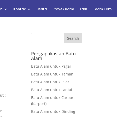
an
Kontak
Berita
Proyek Kami
Karir
Team Kami
Search
Pengaplikasian Batu
Alam
Batu Alam untuk Pagar
Batu Alam untuk Taman
Batu Alam untuk Pilar
Batu Alam untuk Lantai
ut :
Batu Alam untuk Carport
(Karport)
an
Batu Alam untuk Dinding
at