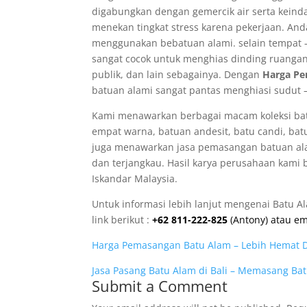
digabungkan dengan gemercik air serta keind
menekan tingkat stress karena pekerjaan. An
menggunakan bebatuan alami. selain tempat – 
sangat cocok untuk menghias dinding ruanga
publik, dan lain sebagainya. Dengan
Harga
Pe
batuan alami sangat pantas menghiasi sudut –
Kami menawarkan berbagai macam koleksi batu
empat warna, batuan andesit, batu candi, bat
juga menawarkan jasa pemasangan batuan al
dan terjangkau. Hasil karya perusahaan kami bi
Iskandar Malaysia.
Untuk informasi lebih lanjut mengenai Batu A
link berikut :
+62 811-222-825
(Antony) atau em
Harga Pemasangan Batu Alam – Lebih Hemat 
Jasa Pasang Batu Alam di Bali – Memasang B
Submit a Comment