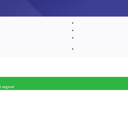
 segera!