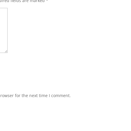
ired fields are marked
*
browser for the next time I comment.