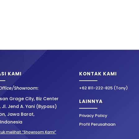
SI KAMI
KONTAK KAMI
Office/Showroom:
+62 811-222-825 (Tony)
an Grage City, Biz Center
LAINNYA
, Jl. Jend A. Yani (Bypass)
on, Jawa Barat,
Privacy Policy
 Indonesia
Profil Perusahaan
ntuk melihat “Showroom Kami”