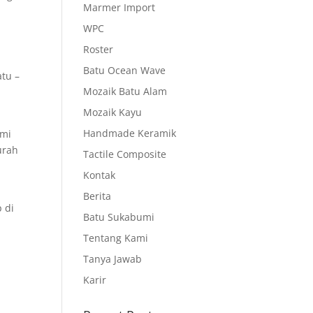
Marmer Import
WPC
Roster
Batu Ocean Wave
tu –
Mozaik Batu Alam
Mozaik Kayu
Handmade Keramik
ami
urah
Tactile Composite
Kontak
Berita
 di
Batu Sukabumi
Tentang Kami
Tanya Jawab
Karir