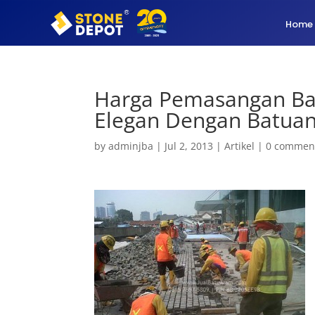
Home
Harga Pemasangan Ba
Elegan Dengan Batuan
by
adminjba
|
Jul 2, 2013
|
Artikel
|
0 commen