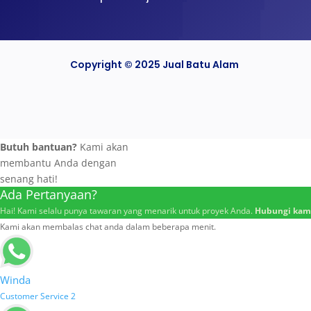
Copyright © 2025 Jual Batu Alam
Butuh bantuan?
Kami akan
membantu Anda dengan
senang hati!
Ada Pertanyaan?
Hai! Kami selalu punya tawaran yang menarik untuk proyek Anda.
Hubungi kami
Kami akan membalas chat anda dalam beberapa menit.
Winda
Customer Service 2