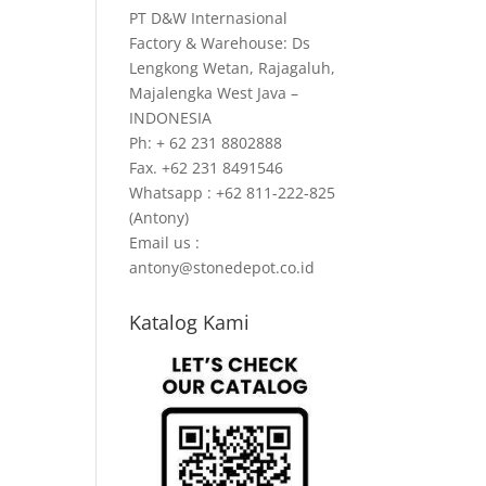
PT D&W Internasional
Factory & Warehouse: Ds
Lengkong Wetan, Rajagaluh,
Majalengka West Java –
INDONESIA
Ph: + 62 231 8802888
Fax. +62 231 8491546
Whatsapp : +62 811-222-825
(Antony)
Email us :
antony@stonedepot.co.id
Katalog Kami