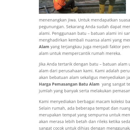
menenangkan jiwa. Untuk mendapatkan suasana
pegunungan. Sekarang Anda sudah dapat men
alami. Penggunaan batu – batuan alami ini sa
menghadirkan kembali nuansa alami yang me
Alam
yang terjangkau juga menjadi faktor p
alam untuk mempercantik rumah mereka.
Jika Anda tertarik dengan batu – batuan ala
alam dari perusahaan kami. Kami adalah per
akan bebatuan alam sekaligus menyediakan 
Harga
Pemasangan
Batu Alam
yang sangat t
jumlah yang banyak serta melakukan pemasan
Kami menyediakan berbagai macam koleksi ba
Selain rumah, ada beberapa tempat dan ruang
merupakan tempat yang sempurna untuk meng
akan merasa lebih betah dan rileks ketika seda
sangat cocok untuk dihias dengan menggunaka