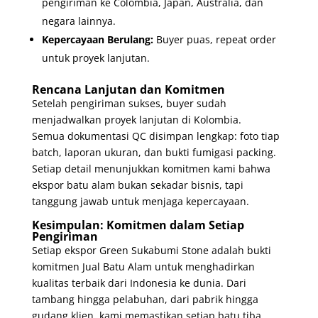
pengiriman ke Colombia, Japan, Australia, dan
negara lainnya.
Kepercayaan Berulang:
Buyer puas, repeat order
untuk proyek lanjutan.
Rencana Lanjutan dan Komitmen
Setelah pengiriman sukses, buyer sudah
menjadwalkan proyek lanjutan di Kolombia.
Semua dokumentasi QC disimpan lengkap: foto tiap
batch, laporan ukuran, dan bukti fumigasi packing.
Setiap detail menunjukkan komitmen kami bahwa
ekspor batu alam bukan sekadar bisnis, tapi
tanggung jawab untuk menjaga kepercayaan.
Kesimpulan: Komitmen dalam Setiap
Pengiriman
Setiap ekspor Green Sukabumi Stone adalah bukti
komitmen Jual Batu Alam untuk menghadirkan
kualitas terbaik dari Indonesia ke dunia. Dari
tambang hingga pelabuhan, dari pabrik hingga
gudang klien kami memastikan setiap batu tiba