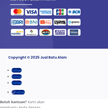
Copyright © 2025 Jual Batu Alam
Follow
Follow
Follow
Follow
Butuh bantuan?
Kami akan
membantu Anda dengan