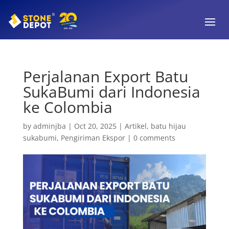
Perjalanan Export Batu
SukaBumi dari Indonesia
ke Colombia
by
adminjba
|
Oct 20, 2025
|
Artikel
,
batu hijau
sukabumi
,
Pengiriman Ekspor
|
0 comments