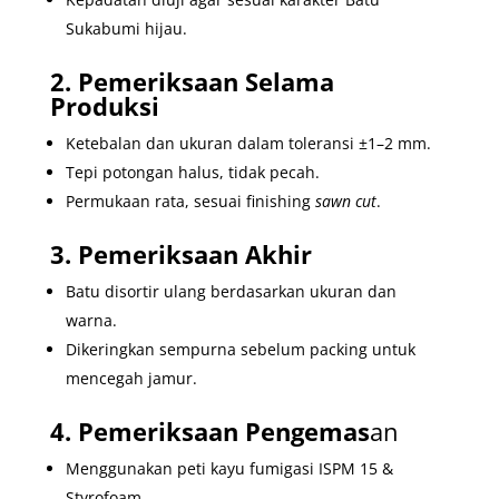
Sukabumi hijau.
2. Pemeriksaan Selama
Produksi
Ketebalan dan ukuran dalam toleransi ±1–2 mm.
Tepi potongan halus, tidak pecah.
Permukaan rata, sesuai finishing
sawn cut
.
3. Pemeriksaan Akhir
Batu disortir ulang berdasarkan ukuran dan
warna.
Dikeringkan sempurna sebelum packing untuk
mencegah jamur.
4. Pemeriksaan Pengemas
an
Menggunakan peti kayu fumigasi ISPM 15 &
Styrofoam