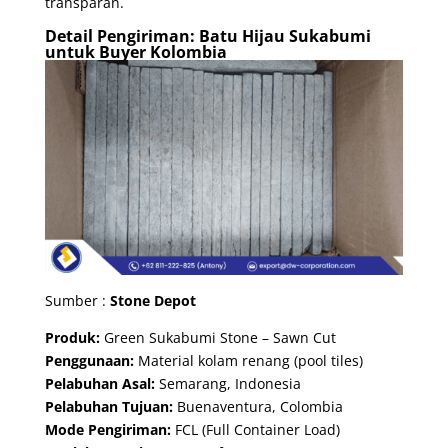
transparan.
Detail Pengiriman: Batu Hijau Sukabumi
untuk Buyer Kolombia
Sumber :
Stone Depot
Produk:
Green Sukabumi Stone – Sawn Cut
Penggunaan:
Material kolam renang (pool tiles)
Pelabuhan Asal:
Semarang, Indonesia
Pelabuhan Tujuan:
Buenaventura, Colombia
Mode Pengiriman:
FCL (Full Container Load)