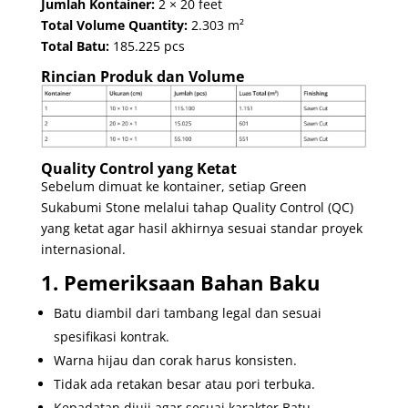
Jumlah Kontainer:
2 × 20 feet
Total Volume Quantity:
2.303 m²
Total Batu:
185.225 pcs
Rincian Produk dan Volume
Quality Control yang Ketat
Sebelum dimuat ke kontainer, setiap Green
Sukabumi Stone melalui tahap Quality Control (QC)
yang ketat agar hasil akhirnya sesuai standar proyek
internasional.
1. Pemeriksaan Bahan Baku
Batu diambil dari tambang legal dan sesuai
spesifikasi kontrak.
Warna hijau dan corak harus konsisten.
Tidak ada retakan besar atau pori terbuka.
Kepadatan diuji agar sesuai karakter Batu