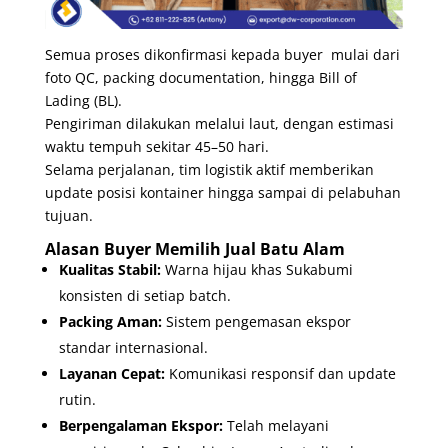
Semua proses dikonfirmasi kepada buyer mulai dari
foto QC, packing documentation, hingga Bill of
Lading (BL).
Pengiriman dilakukan melalui laut, dengan estimasi
waktu tempuh sekitar 45–50 hari.
Selama perjalanan, tim logistik aktif memberikan
update posisi kontainer hingga sampai di pelabuhan
tujuan.
Alasan Buyer Memilih Jual Batu Alam
Kualitas Stabil:
Warna hijau khas Sukabumi
konsisten di setiap batch.
Packing Aman:
Sistem pengemasan ekspor
standar internasional.
Layanan Cepat:
Komunikasi responsif dan update
rutin.
Berpengalaman Ekspor:
Telah melayani