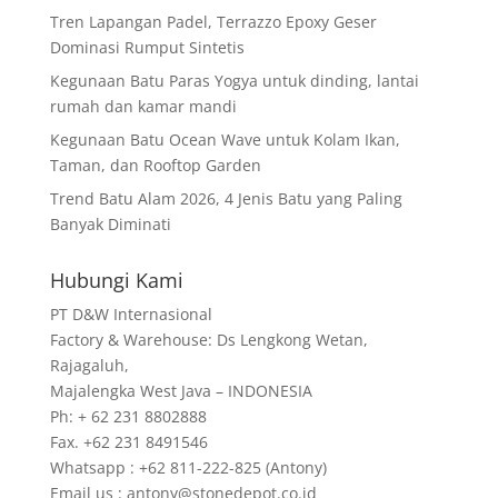
Tren Lapangan Padel, Terrazzo Epoxy Geser
Dominasi Rumput Sintetis
Kegunaan Batu Paras Yogya untuk dinding, lantai
rumah dan kamar mandi
Kegunaan Batu Ocean Wave untuk Kolam Ikan,
Taman, dan Rooftop Garden
Trend Batu Alam 2026, 4 Jenis Batu yang Paling
Banyak Diminati
Hubungi Kami
PT D&W Internasional
Factory & Warehouse: Ds Lengkong Wetan,
Rajagaluh,
Majalengka West Java – INDONESIA
Ph: + 62 231 8802888
Fax. +62 231 8491546
Whatsapp : +62 811-222-825 (Antony)
Email us : antony@stonedepot.co.id