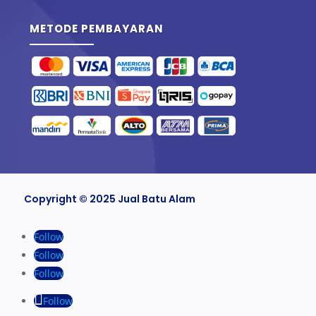
METODE PEMBAYARAN
Copyright © 2025 Jual Batu Alam
Follow
Follow
Follow
Follow