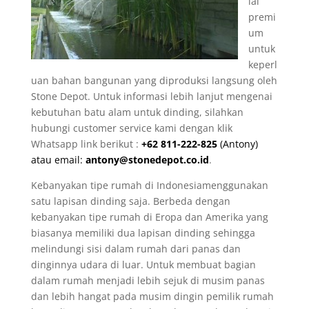
ial
premi
um
untuk
keperl
uan bahan bangunan yang diproduksi langsung oleh
Stone Depot. Untuk informasi lebih lanjut mengenai
kebutuhan batu alam untuk dinding, silahkan
hubungi customer service kami dengan klik
Whatsapp link berikut :
+62 811-222-825
(Antony)
atau email:
antony@stonedepot.co.id
.
Kebanyakan tipe rumah di Indonesiamenggunakan
satu lapisan dinding saja. Berbeda dengan
kebanyakan tipe rumah di Eropa dan Amerika yang
biasanya memiliki dua lapisan dinding sehingga
melindungi sisi dalam rumah dari panas dan
dinginnya udara di luar. Untuk membuat bagian
dalam rumah menjadi lebih sejuk di musim panas
dan lebih hangat pada musim dingin pemilik rumah