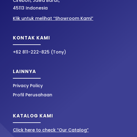
Cirebon, Jawa Barat,
45113 Indonesia
Klik untuk melihat “Showroom Kami”
KONTAK KAMI
+62 811-222-825 (Tony)
LAINNYA
Privacy Policy
Profil Perusahaan
KATALOG KAMI
Click here to check “Our Catalog”