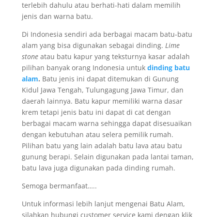
terlebih dahulu atau berhati-hati dalam memilih
jenis dan warna batu.
Di Indonesia sendiri ada berbagai macam batu-batu
alam yang bisa digunakan sebagai dinding.
Lime
stone
atau batu kapur yang teksturnya kasar adalah
pilihan banyak orang Indonesia untuk
dinding batu
alam
.
Batu jenis ini dapat ditemukan di Gunung
Kidul Jawa Tengah, Tulungagung Jawa Timur, dan
daerah lainnya. Batu kapur memiliki warna dasar
krem tetapi jenis batu ini dapat di cat dengan
berbagai macam warna sehingga dapat disesuaikan
dengan kebutuhan atau selera pemilik rumah.
Pilihan batu yang lain adalah batu lava atau batu
gunung berapi. Selain digunakan pada lantai taman,
batu lava juga digunakan pada dinding rumah.
Semoga bermanfaat…..
Untuk informasi lebih lanjut mengenai Batu Alam,
silahkan hubungi customer service kami dengan klik