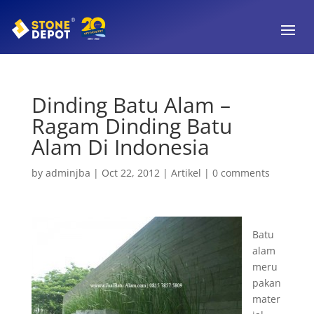
Dinding Batu Alam –
Ragam Dinding Batu
Alam Di Indonesia
by
adminjba
|
Oct 22, 2012
|
Artikel
|
0 comments
Batu
alam
meru
pakan
mater