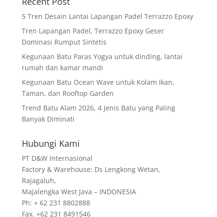
Recent Post
5 Tren Desain Lantai Lapangan Padel Terrazzo Epoxy
Tren Lapangan Padel, Terrazzo Epoxy Geser
Dominasi Rumput Sintetis
Kegunaan Batu Paras Yogya untuk dinding, lantai
rumah dan kamar mandi
Kegunaan Batu Ocean Wave untuk Kolam Ikan,
Taman, dan Rooftop Garden
Trend Batu Alam 2026, 4 Jenis Batu yang Paling
Banyak Diminati
Hubungi Kami
PT D&W Internasional
Factory & Warehouse: Ds Lengkong Wetan,
Rajagaluh,
Majalengka West Java – INDONESIA
Ph: + 62 231 8802888
Fax. +62 231 8491546