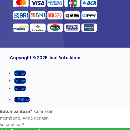
Copyright © 2025 Jual Batu Alam
Follow
Follow
Follow
Follow
Butuh bantuan?
Kami akan
membantu Anda dengan
senang hati!