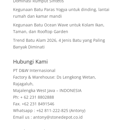
Dominasi Rumput Sintetis
Kegunaan Batu Paras Yogya untuk dinding, lantai
rumah dan kamar mandi
Kegunaan Batu Ocean Wave untuk Kolam Ikan,
Taman, dan Rooftop Garden
Trend Batu Alam 2026, 4 Jenis Batu yang Paling
Banyak Diminati
Hubungi Kami
PT D&W Internasional
Factory & Warehouse: Ds Lengkong Wetan,
Rajagaluh,
Majalengka West Java – INDONESIA
Ph: + 62 231 8802888
Fax. +62 231 8491546
Whatsapp : +62 811-222-825 (Antony)
Email us : antony@stonedepot.co.id