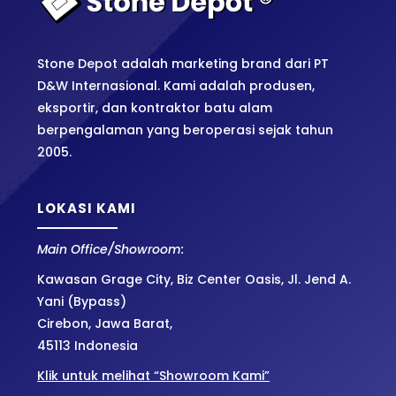
Stone Depot adalah marketing brand dari PT
D&W Internasional. Kami adalah produsen,
eksportir, dan kontraktor batu alam
berpengalaman yang beroperasi sejak tahun
2005.
LOKASI KAMI
Main Office/Showroom:
Kawasan Grage City, Biz Center Oasis, Jl. Jend A.
Yani (Bypass)
Cirebon, Jawa Barat,
45113 Indonesia
Klik untuk melihat “Showroom Kami”