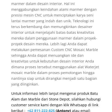
marmer dalam desain interior. Hal ini
menggabungkan keindahan alami marmer dengan
presisi mesin CNC untuk menciptakan karya seni
lantai marmer yang indah dan unik. Teknologi ini
terus berkembang dan memungkinkan desainer
interior untuk menjelajahi batas-batas kreativitas
mereka dalam penggunaan marmer dalam proyek-
proyek desain mereka. Lebih lagi Anda dapat
melakukan pemesanan Custom CNC Mosaic Marble
sehingga Anda dapat menuangkan ide dan
kreativitas untuk kebutuhan desain interior Anda
dimana proses tersebut menggunakan alat Waterjet
mosaic marble dalam proses pemotongan hingga
nantinya siap untuk dirangkai menjadi satu bagian
yang diinginkan.
Untuk informasi lebih lanjut mengenai produk Batu
Alam dan Marble dari Stone Depot, silahkan hubungi
customer service kami dengan klik Whatsapp di link
berikut :
+62 811-222-825
(Antony)
atau email: