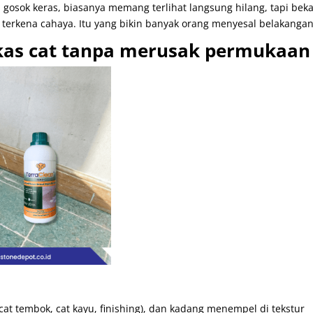
gosok keras, biasanya memang terlihat langsung hilang, tapi bek
n terkena cahaya. Itu yang bikin banyak orang menyesal belakangan
as cat tanpa merusak permukaan
 (cat tembok, cat kayu, finishing), dan kadang menempel di tekstur