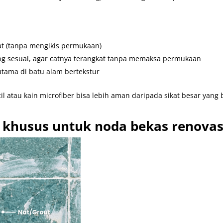
kat (tanpa mengikis permukaan)
ng sesuai, agar catnya terangkat tanpa memaksa permukaan
rutama di batu alam bertekstur
cil atau kain microfiber bisa lebih aman daripada sikat besar yang 
 khusus untuk noda bekas renovas