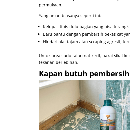
permukaan.
Yang aman biasanya seperti ini:
Kelupas tipis dulu bagian yang bisa terang
Baru bantu dengan pembersih bekas cat ya
Hindari alat tajam atau scraping agresif, te
Untuk area sudut atau nat kecil, pakai sikat ke
tekanan berlebihan.
Kapan butuh pembersih