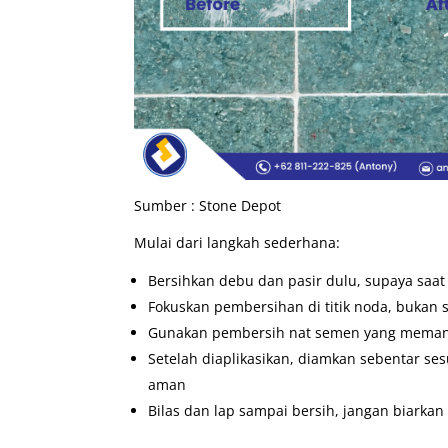
Sumber : Stone Depot
Mulai dari langkah sederhana:
Bersihkan debu dan pasir dulu, supaya saat
Fokuskan pembersihan di titik noda, bukan s
Gunakan pembersih nat semen yang memang d
Setelah diaplikasikan, diamkan sebentar ses
aman
Bilas dan lap sampai bersih, jangan biarka