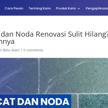
Cara Pesan
Tentang Kami
Produk Kami
Pengaplikasi
dan Noda Renovasi Sulit Hilang
nnya
n Batu Alam
|
0 comments