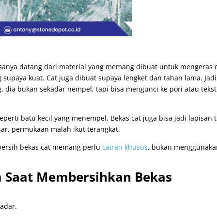
iasanya datang dari material yang memang dibuat untuk mengeras 
supaya kuat. Cat juga dibuat supaya lengket dan tahan lama. Jadi
g, dia bukan sekadar nempel, tapi bisa mengunci ke pori atau teks
eperti batu kecil yang menempel. Bekas cat juga bisa jadi lapisan t
asar, permukaan malah ikut terangkat.
bersih bekas cat memang perlu
cairan khusus
, bukan menggunaka
 Saat Membersihkan Bekas
sadar.