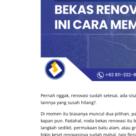
Pernah nggak, renovasi sudah selesai, ada sis
lainnya yang susah hilang?.
Di momen itu biasanya muncul dua pilihan, p
kapan pun. Padahal, noda bekas renovasi itu b
langkah sedikit, permukaan batu alam, atau g
bikin kesel renovasinya sudah mahal, tapi fini