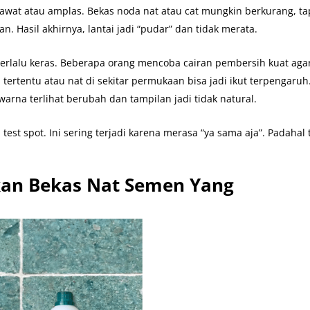
 kawat atau amplas. Bekas noda nat atau cat mungkin berkurang, ta
n. Hasil akhirnya, lantai jadi “pudar” dan tidak merata.
rlalu keras. Beberapa orang mencoba cairan pembersih kuat aga
m tertentu atau nat di sekitar permukaan bisa jadi ikut terpengaruh
arna terlihat berubah dan tampilan jadi tidak natural.
test spot. Ini sering terjadi karena merasa “ya sama aja”. Padahal 
an Bekas Nat Semen Yang