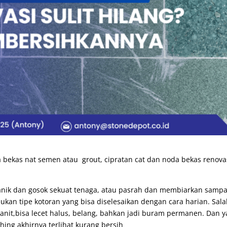
a bekas nat semen atau grout, cipratan cat dan noda bekas renova
anik dan gosok sekuat tenaga, atau pasrah dan membiarkan sampa
ukan tipe kotoran yang bisa diselesaikan dengan cara harian. Sal
ranit,bisa lecet halus, belang, bahkan jadi buram permanen. Dan 
shing akhirnya terlihat kurang bersih