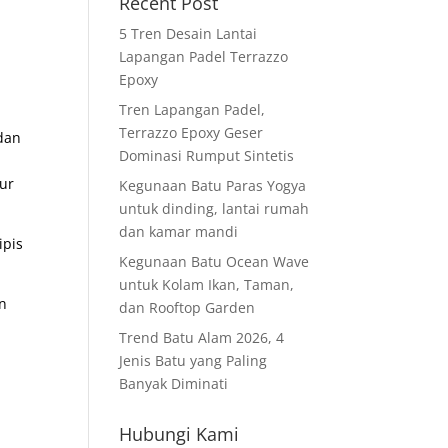
Recent Post
5 Tren Desain Lantai
Lapangan Padel Terrazzo
Epoxy
Tren Lapangan Padel,
Terrazzo Epoxy Geser
dan
Dominasi Rumput Sintetis
tur
Kegunaan Batu Paras Yogya
untuk dinding, lantai rumah
dan kamar mandi
ipis
Kegunaan Batu Ocean Wave
untuk Kolam Ikan, Taman,
n
dan Rooftop Garden
Trend Batu Alam 2026, 4
Jenis Batu yang Paling
Banyak Diminati
Hubungi Kami