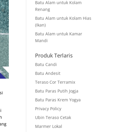
Batu Alam untuk Kolam
Renang
Batu Alam untuk Kolam Hias
(Ikan)
Batu Alam untuk Kamar
Mandi
Produk Terlaris
Batu Candi
Batu Andesit
Teraso Cor Terramix
Batu Paras Putih Jogja
si
Batu Paras Krem Yogya
Privacy Policy
i
ah
Ubin Teraso Cetak
yang
Marmer Lokal