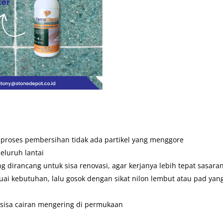
 proses pembersihan tidak ada partikel yang menggore
eluruh lantai
irancang untuk sisa renovasi, agar kerjanya lebih tepat sasara
uai kebutuhan, lalu gosok dengan sikat nilon lembut atau pad yan
n sisa cairan mengering di permukaan