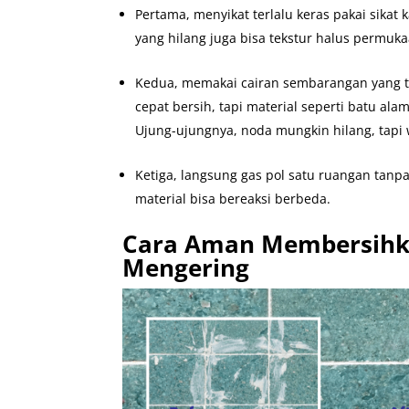
Pertama, menyikat terlalu keras pakai sikat
yang hilang juga bisa tekstur halus permukaa
Kedua, memakai cairan sembarangan yang te
cepat bersih, tapi material seperti batu ala
Ujung-ujungnya, noda mungkin hilang, tapi w
Ketiga, langsung gas pol satu ruangan tanpa 
material bisa bereaksi berbeda.
Cara Aman Membersihk
Mengering