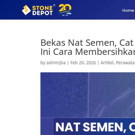
Home
Bekas Nat Semen, Cat 
Ini Cara Membersihka
by
adminjba
|
Feb 20, 2026
|
Artikel
,
Perawata