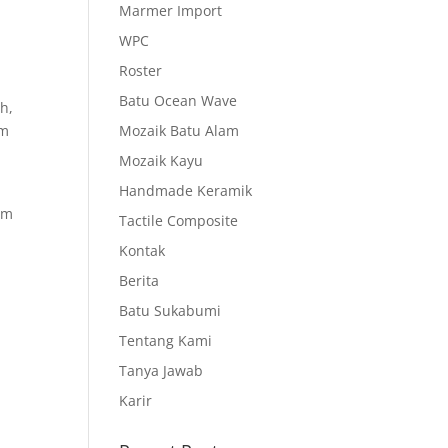
Marmer Import
WPC
Roster
Batu Ocean Wave
h,
am
Mozaik Batu Alam
Mozaik Kayu
Handmade Keramik
am
Tactile Composite
Kontak
Berita
Batu Sukabumi
Tentang Kami
Tanya Jawab
Karir