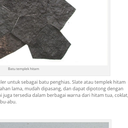
Batu templek hitam
ler untuk sebagai batu penghias. Slate atau templek hitam
, tahan lama, mudah dipasang, dan dapat dipotong dengan
ni juga tersedia dalam berbagai warna dari hitam tua, coklat
abu-abu.