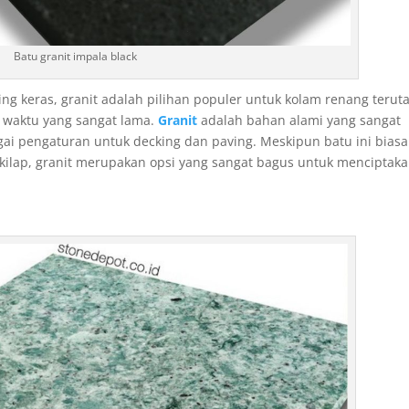
Batu granit impala black
ing keras, granit adalah pilihan populer untuk kolam renang teru
waktu yang sangat lama.
Granit
adalah bahan alami yang sangat
i pengaturan untuk decking dan paving. Meskipun batu ini bias
kilap, granit merupakan opsi yang sangat bagus untuk menciptak