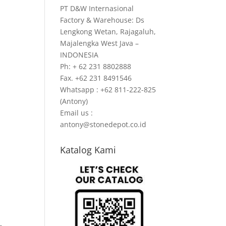
PT D&W Internasional
Factory & Warehouse: Ds
Lengkong Wetan, Rajagaluh,
Majalengka West Java –
INDONESIA
Ph: + 62 231 8802888
Fax. +62 231 8491546
Whatsapp : +62 811-222-825
(Antony)
Email us :
antony@stonedepot.co.id
Katalog Kami