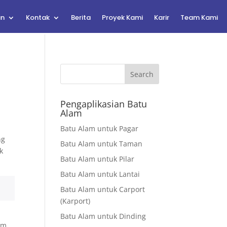
an
Kontak
Berita
Proyek Kami
Karir
Team Kami
Search
Pengaplikasian Batu
Alam
Batu Alam untuk Pagar
ng
Batu Alam untuk Taman
k
Batu Alam untuk Pilar
Batu Alam untuk Lantai
Batu Alam untuk Carport
(Karport)
Batu Alam untuk Dinding
am