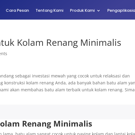
Cara Pesan
Tentang Kami
Produk Kami
Pengaplikasi
ntuk Kolam Renang Minimalis
nts
andang sebagai investasi mewah yang cocok untuk relaksasi dan
ang konstruksi kolam renang Anda, ada banyak bahan batu alam ya
, kami akan membahas batu alam terbaik untuk kolam renang. Sima
Kolam Renang Minimalis
an lama, batu alam sangat cocok untuk paving kolam dan lantai kol