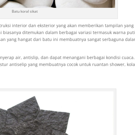
Batu koral sikat
ruksi interior dan eksterior yang akan memberikan tampilan yang
i biasanya ditemukan dalam berbagai variasi termasuk warna puti
esan yang hangat dari batu ini membuatnya sangat serbaguna dal
nyerap air, antislip, dan dapat menangani berbagai kondisi cuaca.
tekstur antiselip yang membuatnya cocok untuk ruantan shower, kol