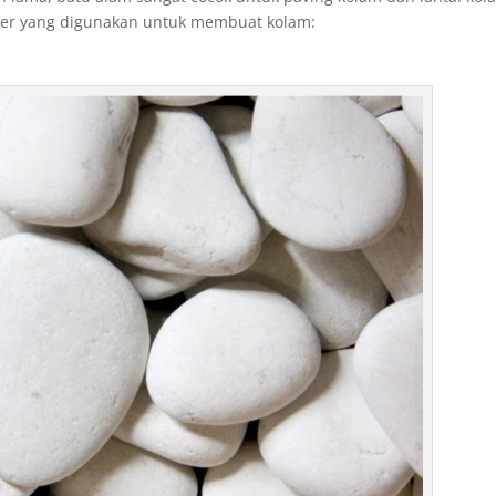
puler yang digunakan untuk membuat kolam: