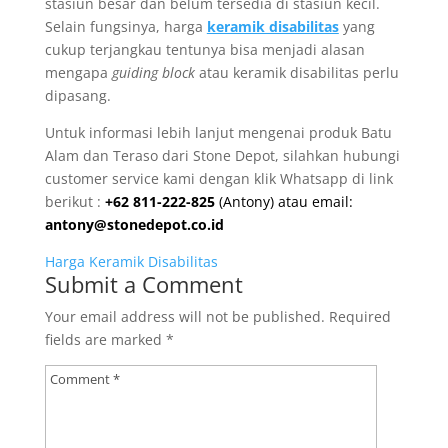
stasiun besar dan belum tersedia di stasiun kecil.
Selain fungsinya, harga
keramik disabilitas
yang
cukup terjangkau tentunya bisa menjadi alasan
mengapa
guiding block
atau keramik disabilitas perlu
dipasang.
Untuk informasi lebih lanjut mengenai produk Batu
Alam dan Teraso dari Stone Depot, silahkan hubungi
customer service kami dengan klik Whatsapp di link
berikut :
+62 811-222-825
(Antony) atau email:
antony@stonedepot.co.id
Harga Keramik Disabilitas
Submit a Comment
Your email address will not be published.
Required
fields are marked
*