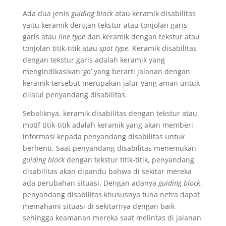
Ada dua jenis
guiding block
atau keramik disabilitas
yaitu keramik dengan tekstur atau tonjolan garis-
garis atau
line type
dan keramik dengan tekstur atau
tonjolan titik-titik atau
spot type
. Keramik disabilitas
dengan tekstur garis adalah keramik yang
mengindikasikan ‘
go
’ yang berarti jalanan dengan
keramik tersebut merupakan jalur yang aman untuk
dilalui penyandang disabilitas.
Sebaliknya, keramik disabilitas dengan tekstur atau
motif titik-titik adalah keramik yang akan memberi
informasi kepada penyandang disabilitas untuk
berhenti. Saat penyandang disabilitas menemukan
guiding block
dengan tekstur titik-titik, penyandang
disabilitas akan dipandu bahwa di sekitar mereka
ada perubahan situasi. Dengan adanya
guiding block
,
penyandang disabilitas khususnya tuna netra dapat
memahami situasi di sekitarnya dengan baik
sehingga keamanan mereka saat melintas di jalanan